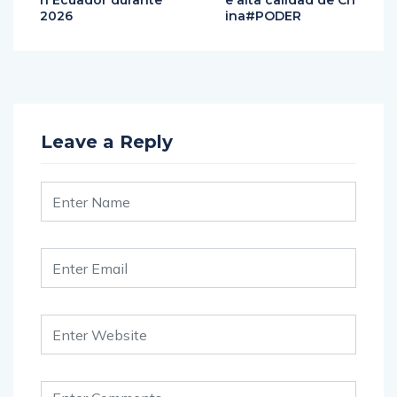
n Ecuador durante
e alta calidad de Ch
2026
ina#PODER
Leave a Reply