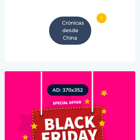
7
Crónicas
desde
China