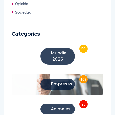
Opinión
Sociedad
Categories
59
Mundial
2026
109
Empresas
23
Animales