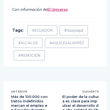
Con información de
El Universo
Tags:
#ECUADOR
#Guayaquil
#ALCALDE
#AQUILESÁLVAREZ
#REMOCIÓN
ANTERIOR
SIGUIENTE
Más de 100.000 con
El poder de la cultur
tratos indefinidos
a es clave para imp
marcan el empleo e
ulsar el desarrollo d