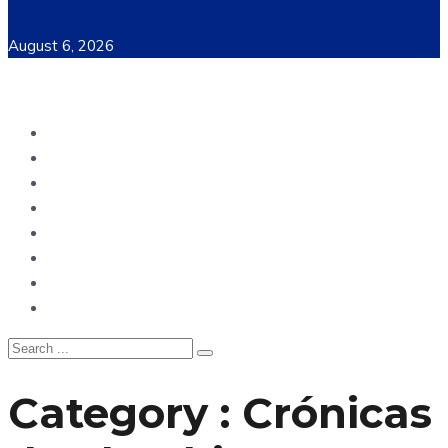
August 6, 2026
Ecuador
Mundo
Opinión
Tecnología
Deportes
Sociedad
Salud
China
Category : Crónicas