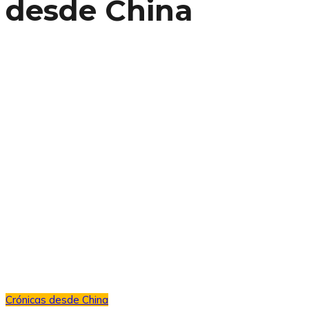
desde China
Crónicas desde China