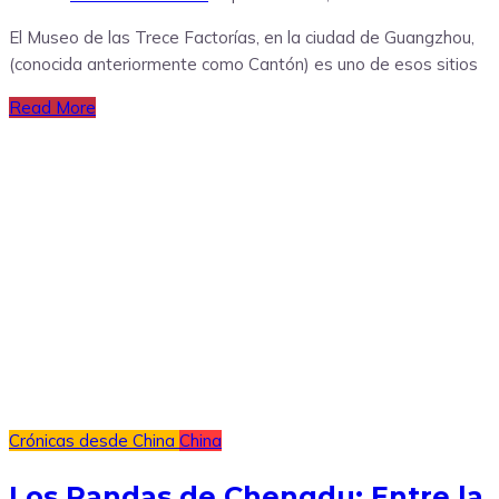
El Museo de las Trece Factorías, en la ciudad de Guangzhou,
(conocida anteriormente como Cantón) es uno de esos sitios
Read More
Crónicas desde China
China
Los Pandas de Chengdu: Entre la