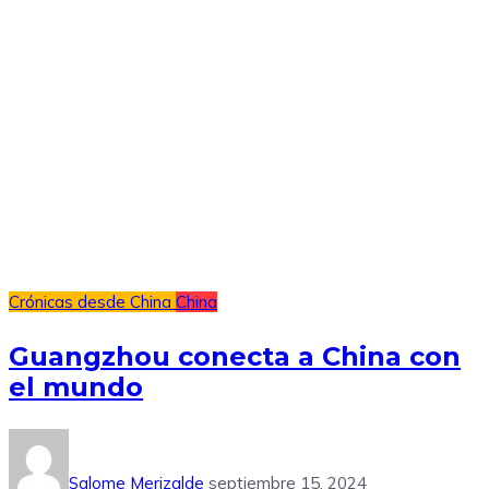
Crónicas desde China
China
Guangzhou conecta a China con
el mundo
Salome Merizalde
septiembre 15, 2024