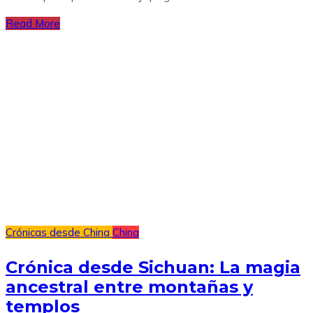
Read More
Crónicas desde China
China
Crónica desde Sichuan: La magia
ancestral entre montañas y
templos