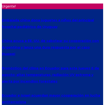
Urgente!
Embajada china dona juguetes a niños del principal
hospital pediátrico de Uruguay
China acusa a EE. UU. de sabotear su cooperación con
Argentina y lanza una dura respuesta por el caso
Huawei
Pronóstico del clima en Ecuador para este jueves 6 de
agosto: altas temperaturas, radiación UV extrema y
alerta por incendios forestales
Ecuador e Israel acuerdan mayor cooperación en lucha
antiterrorista