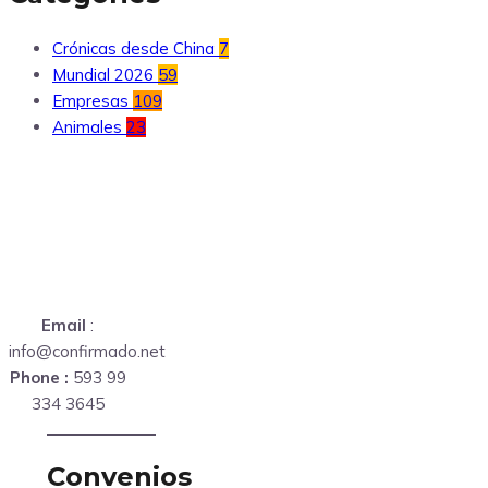
Crónicas desde China
7
Mundial 2026
59
Empresas
109
Animales
23
Email
:
info@confirmado.net
Phone :
593 99
334 3645
Convenios