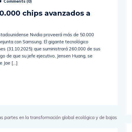
Comments (
0
)
60.000 chips avanzados a
 estadounidense Nvidia proveerá más de 50.000
njunta con Samsung. El gigante tecnológico
nes (31.10.2025) que suministrará 260.000 de sus
go de que su jefe ejecutivo, Jensen Huang, se
e Jae […]