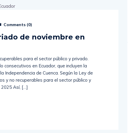
Comments (
0
)
riado de noviembre en
uperables para el sector público y privado.
do consecutivos en Ecuador, que incluyen la
 la Independencia de Cuenca. Según la Ley de
os y no recuperables para el sector público y
 2025 Así, […]