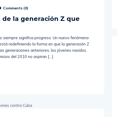
Comments (
0
)
l de la generación Z que
o
no siempre significa progreso. Un nuevo fenómeno
está redefiniendo la forma en que la generación Z
 las generaciones anteriores, los jóvenes nacidos
icios del 2010 no aspiran […]