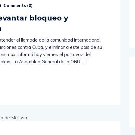
Comments (
0
)
levantar bloqueo y
a
atender el llamado de la comunidad internacional,
nciones contra Cuba, y eliminar a este país de su
orismo», informó hoy viernes el portavoz del
Jiakun. La Asamblea General de la ONU […]