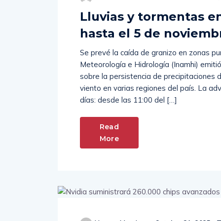
Lluvias y tormentas e
hasta el 5 de noviem
Se prevé la caída de granizo en zonas punt
Meteorología e Hidrología (Inamhi) emitió
sobre la persistencia de precipitaciones
viento en varias regiones del país. La ad
días: desde las 11:00 del […]
Read
More