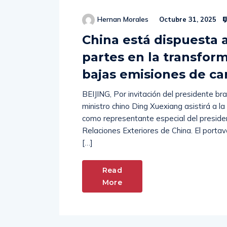
Hernan Morales
Octubre 31, 2025
China está dispuesta a
partes en la transform
bajas emisiones de c
BEIJING, Por invitación del presidente bras
ministro chino Ding Xuexiang asistirá a 
como representante especial del president
Relaciones Exteriores de China. El porta
[…]
Read
More