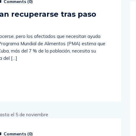
Comments (
0
)
an recuperarse tras paso
onocerse, pero los afectados que necesitan ayuda
l Programa Mundial de Alimentos (PMA) estima que
ba, más del 7 % de la población, necesita su
a del […]
Comments (
0
)