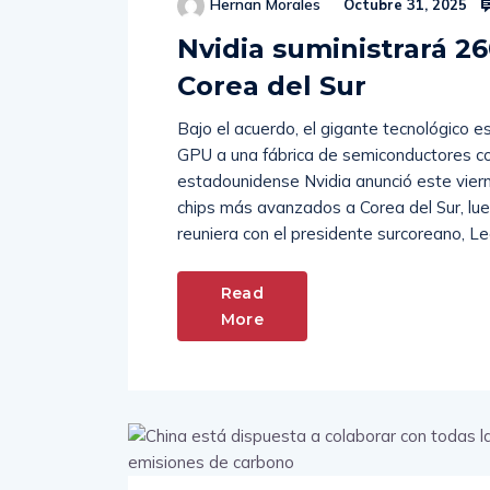
Hernan Morales
Octubre 31, 2025
Nvidia suministrará 2
Corea del Sur
Bajo el acuerdo, el gigante tecnológico
GPU a una fábrica de semiconductores co
estadounidense Nvidia anunció este vier
chips más avanzados a Corea del Sur, lue
reuniera con el presidente surcoreano, Le
Read
More