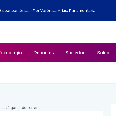
inar» a trabajadores de EE.UU.
Tecnología
Deportes
Sociedad
Salud