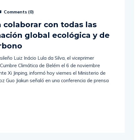
Comments (
0
)
 colaborar con todas las
ación global ecológica y de
arbono
ileño Luiz Inácio Lula da Silva, el viceprimer
la Cumbre Climática de Belém el 6 de noviembre
e Xi Jinping, informó hoy viernes el Ministerio de
voz Guo Jiakun señaló en una conferencia de prensa