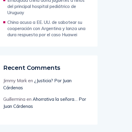
Embajada china dona juguetes a niños
del principal hospital pediátrico de
Uruguay
China acusa a EE. UU. de sabotear su
cooperación con Argentina y lanza una
dura respuesta por el caso Huawei
Recent Comments
Jimmy Mark
en
¿Justicia? Por Juan
Cárdenas
Guillermina
en
Ahorrativa la señora… Por
Juan Cárdenas