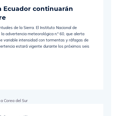
n Ecuador continuarán
bre
uales de la Sierra. El Instituto Nacional de
 la advertencia meteorológica n.º 60, que alerta
 de variable intensidad con tormentas y ráfagas de
vertencia estará vigente durante los próximos seis