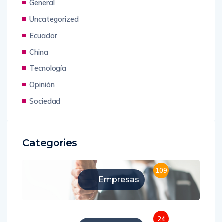
General
Uncategorized
Ecuador
China
Tecnología
Opinión
Sociedad
Categories
109
Empresas
24