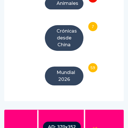
Animales
7
Crónicas
desde
China
59
Mundial
2026