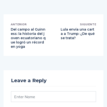
ANTERIOR
SIGUIENTE
Del campo al Guinn
Lula envía una cart
ess: la historia del j
a a Trump: ¿De qué
oven ecuatoriano q
se trata?
ue logró un récord
en yoga
Leave a Reply