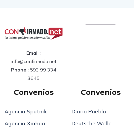
Email
:
info@confirmado.net
Phone :
593 99 334
3645
Convenios
Convenios
Agencia Sputnik
Diario Pueblo
Agencia Xinhua
Deutsche Welle