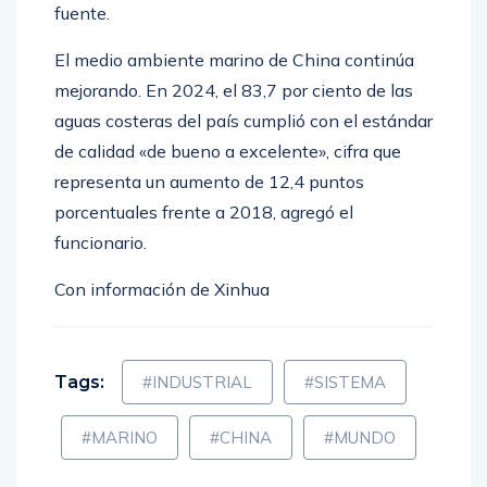
fuente.
El medio ambiente marino de China continúa
mejorando. En 2024, el 83,7 por ciento de las
aguas costeras del país cumplió con el estándar
de calidad «de bueno a excelente», cifra que
representa un aumento de 12,4 puntos
porcentuales frente a 2018, agregó el
funcionario.
Con información de Xinhua
Tags:
#INDUSTRIAL
#SISTEMA
#MARINO
#CHINA
#MUNDO