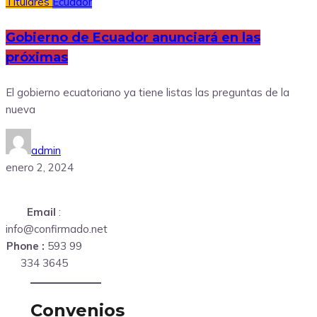
Titulares
Ecuador
Gobierno de Ecuador anunciará en las
próximas
El gobierno ecuatoriano ya tiene listas las preguntas de la
nueva
admin
enero 2, 2024
Email
:
info@confirmado.net
Phone :
593 99
334 3645
Convenios