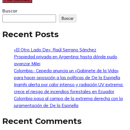
Buscar
Buscar
Recent Posts
«El Otro Lado De»: Raúl Serrano Sánchez
Propiedad privada en Argentina: hasta dónde pudo
avanzar Milei
Colombia.- Cepeda anuncia un «Gabinete de la Vida»
para hacer oposición a las políticas de De la Espriella
Inamhi alerta por calor intenso y radiación UV extrema:
crece el riesgo de incendios forestales en Ecuador
Colombia pasa al campo de la extrema derecha con la
juramentación de De la Espriella
Recent Comments