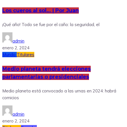
Los cueros al sol… | Por Juan
¡Qué año! Todo se fue por el caño: la seguridad, el
admin
enero 2, 2024
Mundo
Titulares
Medio planeta tendrá elecciones
parlamentarias o presidenciales
Medio planeta está convocado a las urnas en 2024: habrá
comicios
admin
enero 2, 2024