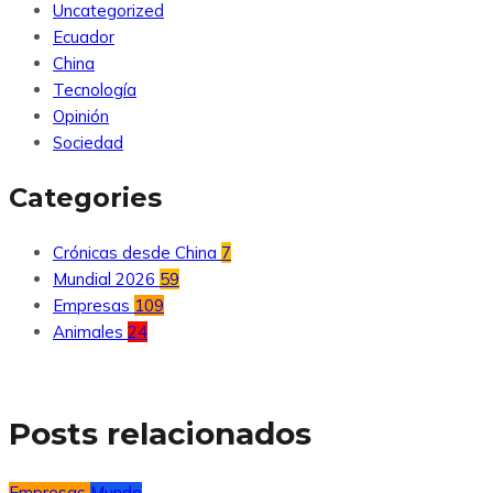
Uncategorized
Ecuador
China
Tecnología
Opinión
Sociedad
Categories
Crónicas desde China
7
Mundial 2026
59
Empresas
109
Animales
24
Posts relacionados
Empresas
Mundo