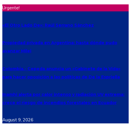
Urgente!
«El Otro Lado De»: Raúl Serrano Sánchez
Propiedad privada en Argentina: hasta dónde pudo
avanzar Milei
Colombia.- Cepeda anuncia un «Gabinete de la Vida»
para hacer oposición a las políticas de De la Espriella
Inamhi alerta por calor intenso y radiación UV extrema:
crece el riesgo de incendios forestales en Ecuador
August 9, 2026