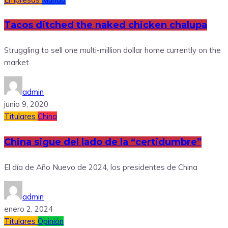
Tacos ditched the naked chicken chalupa
Struggling to sell one multi-million dollar home currently on the
market
admin
junio 9, 2020
Titulares
China
China sigue del lado de la “certidumbre”
El día de Año Nuevo de 2024, los presidentes de China
admin
enero 2, 2024
Titulares
Opinión