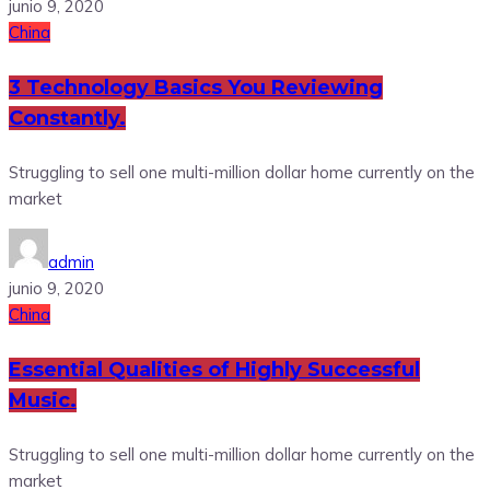
junio 9, 2020
China
3 Technology Basics You Reviewing
Constantly.
Struggling to sell one multi-million dollar home currently on the
market
admin
junio 9, 2020
China
Essential Qualities of Highly Successful
Music.
Struggling to sell one multi-million dollar home currently on the
market