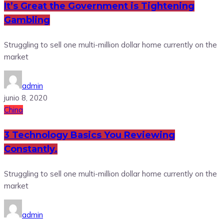
It’s Great the Government is Tightening
Gambling
Struggling to sell one multi-million dollar home currently on the
market
admin
junio 8, 2020
China
3 Technology Basics You Reviewing
Constantly.
Struggling to sell one multi-million dollar home currently on the
market
admin