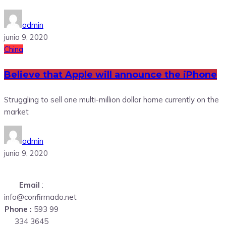
admin
junio 9, 2020
China
Believe that Apple will announce the iPhone
Struggling to sell one multi-million dollar home currently on the
market
admin
junio 9, 2020
Email
:
info@confirmado.net
Phone :
593 99
334 3645