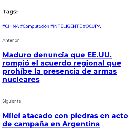
Tags:
#CHINA
#Computación
#INTELIGENTE
#OCUPA
Anterior
Maduro denuncia que EE.UU.
rompió el acuerdo regional que
prohíbe la presencia de armas
nucleares
Siguiente
Milei atacado con piedras en acto
de campaña en Argentina