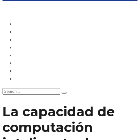
Ecuador
Mundo
Opinión
Tecnología
Deportes
Sociedad
Salud
China
La capacidad de
computación