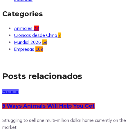
Categories
Animales
23
Crónicas desde China
7
Mundial 2026
59
Empresas
109
Posts relacionados
Ecuador
5 Ways Animals Will Help You Get
Struggling to sell one multi-million dollar home currently on the
market