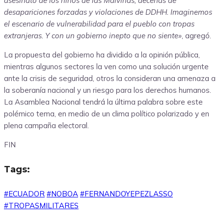
asesinato de los niños de las Malvinas, decenas de
desapariciones forzadas y violaciones de DDHH. Imaginemos
el escenario de vulnerabilidad para el pueblo con tropas
extranjeras. Y con un gobierno inepto que no siente»
, agregó.
La propuesta del gobierno ha dividido a la opinión pública,
mientras algunos sectores la ven como una solución urgente
ante la crisis de seguridad, otros la consideran una amenaza a
la soberanía nacional y un riesgo para los derechos humanos.
La Asamblea Nacional tendrá la última palabra sobre este
polémico tema, en medio de un clima político polarizado y en
plena campaña electoral.
FIN
Tags:
#ECUADOR
#NOBOA
#FERNANDOYEPEZLASSO
#TROPASMILITARES