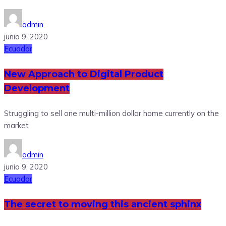
admin
junio 9, 2020
Ecuador
New Approach to Digital Product
Development
Struggling to sell one multi-million dollar home currently on the
market
admin
junio 9, 2020
Ecuador
The secret to moving this ancient sphinx