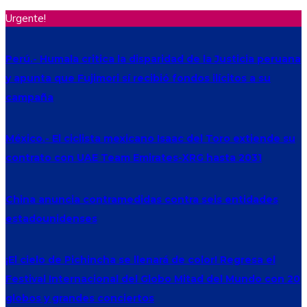
Urgente!
Perú.- Humala critica la disparidad de la Justicia peruana
y apunta que Fujimori sí recibió fondos ilícitos a su
campaña
México.- El ciclista mexicano Isaac del Toro extiende su
contrato con UAE Team Emirates-XRG hasta 2031
China anuncia contramedidas contra seis entidades
estadounidenses
¡El cielo de Pichincha se llenará de color! Regresa el
Festival Internacional del Globo Mitad del Mundo con 20
globos y grandes conciertos