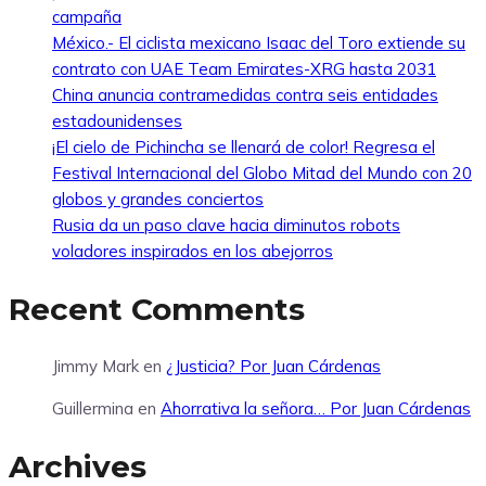
campaña
México.- El ciclista mexicano Isaac del Toro extiende su
contrato con UAE Team Emirates-XRG hasta 2031
China anuncia contramedidas contra seis entidades
estadounidenses
¡El cielo de Pichincha se llenará de color! Regresa el
Festival Internacional del Globo Mitad del Mundo con 20
globos y grandes conciertos
Rusia da un paso clave hacia diminutos robots
voladores inspirados en los abejorros
Recent Comments
Jimmy Mark
en
¿Justicia? Por Juan Cárdenas
Guillermina
en
Ahorrativa la señora… Por Juan Cárdenas
Archives