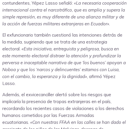
contundentes, Yépez Lasso señaló:
«La necesaria cooperación
internacional contra el narcotráfico, que es amplia y supera la
simple represión, es muy diferente de una alianza militar y de
la acción de fuerzas militares extranjeras en Ecuador»
.
El exfuncionario también cuestionó las intenciones detrás de
la medida, sugiriendo que se trata de una estrategia
electoral.
«Esta iniciativa, entreguista y peligrosa, busca en
este momento electoral distraer la atención y profundizar la
perversa e inaceptable narrativa de que ‘los buenos’ apoyan a
Noboa y que los ‘narcos y delincuentes’ estamos con Luisa,
con el cambio, la esperanza y la dignidad»
, afirmó Yépez
Lasso.
Además, el exvicecanciller alertó sobre los riesgos que
implicaría la presencia de tropas extranjeras en el país,
recordando los recientes casos de violaciones a los derechos
humanos cometidos por las Fuerzas Armadas
ecuatorianas.
«Con nuestras FFAA en las calles se han dado el