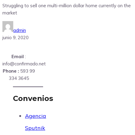
Struggling to sell one multi-million dollar home currently on the
market
admin
junio 9, 2020
Email
:
info@confirmado.net
Phone :
593 99
334 3645
Convenios
Agencia
Sputnik