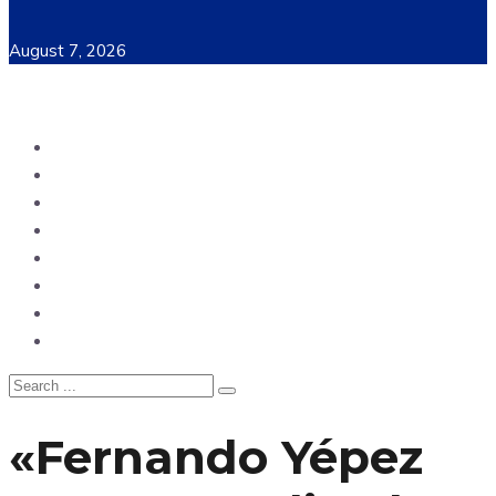
August 7, 2026
Ecuador
Mundo
Opinión
Tecnología
Deportes
Sociedad
Salud
China
«Fernando Yépez