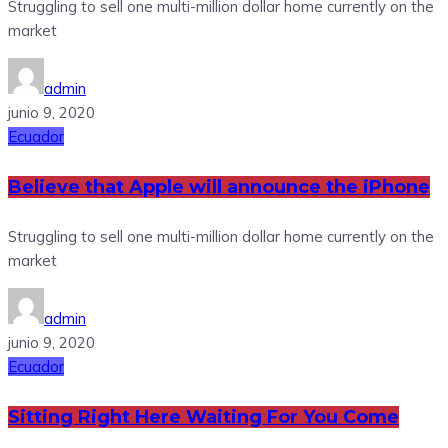
Struggling to sell one multi-million dollar home currently on the
market
admin
junio 9, 2020
Ecuador
Believe that Apple will announce the iPhone
Struggling to sell one multi-million dollar home currently on the
market
admin
junio 9, 2020
Ecuador
Sitting Right Here Waiting For You Come