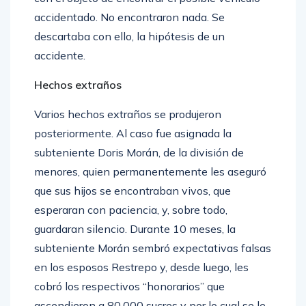
accidentado. No encontraron nada. Se
descartaba con ello, la hipótesis de un
accidente.
Hechos extraños
Varios hechos extraños se produjeron
posteriormente. Al caso fue asignada la
subteniente Doris Morán, de la división de
menores, quien permanentemente les aseguró
que sus hijos se encontraban vivos, que
esperaran con paciencia, y, sobre todo,
guardaran silencio. Durante 10 meses, la
subteniente Morán sembró expectativas falsas
en los esposos Restrepo y, desde luego, les
cobró los respectivos “honorarios” que
ascendieron a 80.000 sucres y por lo cual se le