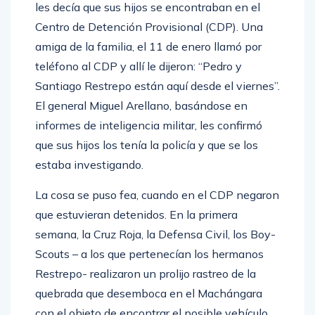
les decía que sus hijos se encontraban en el
Centro de Detención Provisional (CDP). Una
amiga de la familia, el 11 de enero llamó por
teléfono al CDP y allí le dijeron: “Pedro y
Santiago Restrepo están aquí desde el viernes”.
El general Miguel Arellano, basándose en
informes de inteligencia militar, les confirmó
que sus hijos los tenía la policía y que se los
estaba investigando.
La cosa se puso fea, cuando en el CDP negaron
que estuvieran detenidos. En la primera
semana, la Cruz Roja, la Defensa Civil, los Boy-
Scouts – a los que pertenecían los hermanos
Restrepo- realizaron un prolijo rastreo de la
quebrada que desemboca en el Machángara
con el objeto de encontrar el posible vehículo