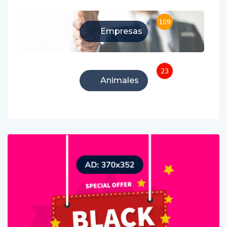
109
Empresas
23
Animales