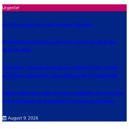
Urgente!
«El Otro Lado De»: Raúl Serrano Sánchez
Propiedad privada en Argentina: hasta dónde pudo
avanzar Milei
Colombia.- Cepeda anuncia un «Gabinete de la Vida»
para hacer oposición a las políticas de De la Espriella
Inamhi alerta por calor intenso y radiación UV extrema:
crece el riesgo de incendios forestales en Ecuador
August 9, 2026