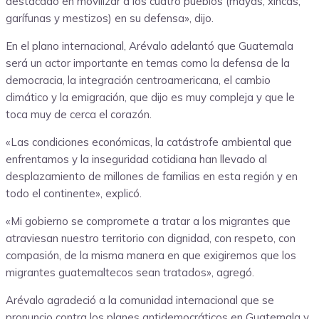
destacado en movilizar a los cuatro pueblos (mayas, xincas,
garífunas y mestizos) en su defensa», dijo.
En el plano internacional, Arévalo adelantó que Guatemala
será un actor importante en temas como la defensa de la
democracia, la integración centroamericana, el cambio
climático y la emigración, que dijo es muy compleja y que le
toca muy de cerca el corazón.
«Las condiciones económicas, la catástrofe ambiental que
enfrentamos y la inseguridad cotidiana han llevado al
desplazamiento de millones de familias en esta región y en
todo el continente», explicó.
«Mi gobierno se compromete a tratar a los migrantes que
atraviesan nuestro territorio con dignidad, con respeto, con
compasión, de la misma manera en que exigiremos que los
migrantes guatemaltecos sean tratados», agregó.
Arévalo agradeció a la comunidad internacional que se
pronuncio contra los planes antidemocráticos en Guatemala y