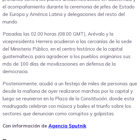
el acompañamiento durante la ceremonia de jefes de Estado
de Europa y América Latina y delegaciones del resto del
mundo.
Pasadas las 02.00 horas (08.00 GMT), Arévalo y la
vicepresidenta Herrera acudieron a las cercanías de la sede
del Ministerio Público, en el centro histórico de la capital
guatemalteca, para agradecer a los pueblos originarios sus
más de 100 días de movilizaciones en defensa de la
democracia.
Posteriormente, acudió a un festejo de miles de personas que
desde la mañana de ayer realizaron marchas por la capital y
luego se reunieron en la Plaza de la Constitución, donde esta
madrugada celebran con música y bailes el triunfo sobre los
sectores que denuncian como corruptos y golpistas.
Con información de
Agencia Sputnik