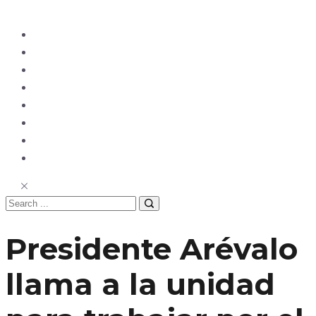
Ecuador
Mundo
Opinión
Tecnología
Deportes
Sociedad
Salud
China
Presidente Arévalo
llama a la unidad