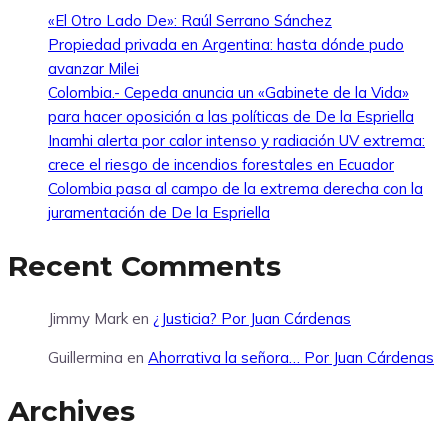
«El Otro Lado De»: Raúl Serrano Sánchez
Propiedad privada en Argentina: hasta dónde pudo
avanzar Milei
Colombia.- Cepeda anuncia un «Gabinete de la Vida»
para hacer oposición a las políticas de De la Espriella
Inamhi alerta por calor intenso y radiación UV extrema:
crece el riesgo de incendios forestales en Ecuador
Colombia pasa al campo de la extrema derecha con la
juramentación de De la Espriella
Recent Comments
Jimmy Mark
en
¿Justicia? Por Juan Cárdenas
Guillermina
en
Ahorrativa la señora… Por Juan Cárdenas
Archives