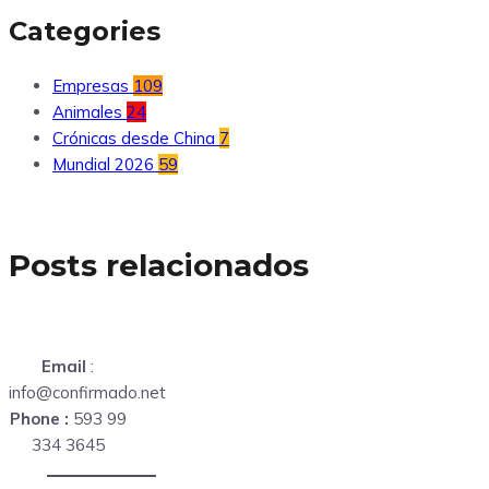
Categories
Empresas
109
Animales
24
Crónicas desde China
7
Mundial 2026
59
Posts relacionados
Email
:
info@confirmado.net
Phone :
593 99
334 3645