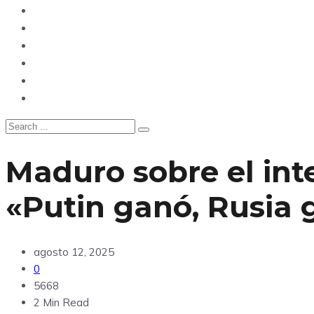
Opinión
Tecnología
Deportes
Sociedad
Salud
China
Maduro sobre el int
«Putin ganó, Rusia 
agosto 12, 2025
0
5668
2 Min Read