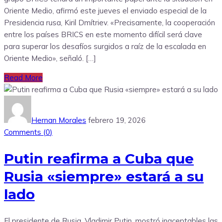
Oriente Medio, afirmó este jueves el enviado especial de la
Presidencia rusa, Kiril Dmítriev. «Precisamente, la cooperación
entre los países BRICS en este momento difícil será clave
para superar los desafíos surgidos a raíz de la escalada en
Oriente Medio», señaló. […]
Read More
Hernan Morales
febrero 19, 2026
Comments (
0
)
Putin reafirma a Cuba que
Rusia «siempre» estará a su
lado
El presidente de Rusia, Vladimir Putin, mostró inaceptables las