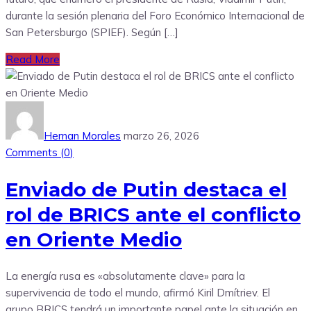
durante la sesión plenaria del Foro Económico Internacional de
San Petersburgo (SPIEF). Según […]
Read More
Hernan Morales
marzo 26, 2026
Comments (
0
)
Enviado de Putin destaca el
rol de BRICS ante el conflicto
en Oriente Medio
La energía rusa es «absolutamente clave» para la
supervivencia de todo el mundo, afirmó Kiril Dmítriev. El
grupo BRICS tendrá un importante papel ante la situación en