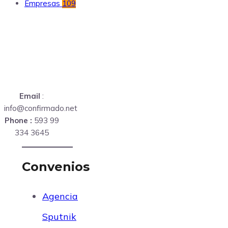
Empresas
109
Email
:
info@confirmado.net
Phone :
593 99
334 3645
Convenios
Agencia
Sputnik