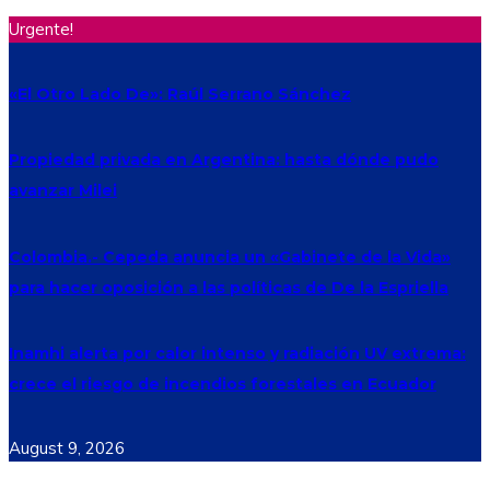
Urgente!
«El Otro Lado De»: Raúl Serrano Sánchez
Propiedad privada en Argentina: hasta dónde pudo
avanzar Milei
Colombia.- Cepeda anuncia un «Gabinete de la Vida»
para hacer oposición a las políticas de De la Espriella
Inamhi alerta por calor intenso y radiación UV extrema:
crece el riesgo de incendios forestales en Ecuador
August 9, 2026