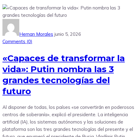
Hernan Morales
junio 5, 2026
Comments (
0
)
«Capaces de transformar la
vida»: Putin nombra las 3
grandes tecnologías del
futuro
Al disponer de todas, los países «se convertirán en poderosos
centros de soberanía», explicó el presidente. La inteligencia
artificial (IA), los sistemas autónomos y las soluciones de
plataforma son las tres grandes tecnologías del presente y el
futuro, que enumeró el presidente de Rusia, Vladímir Putin,