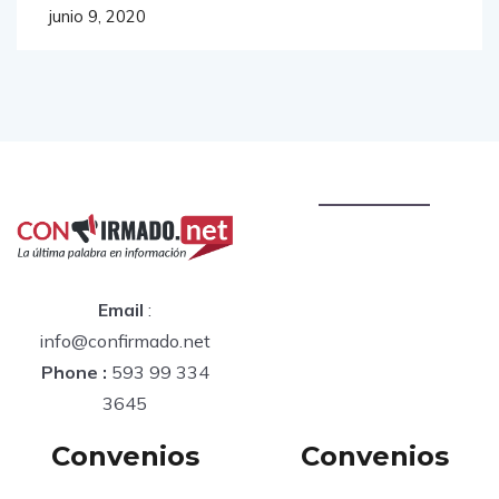
junio 9, 2020
Email
:
info@confirmado.net
Phone :
593 99 334
3645
Convenios
Convenios