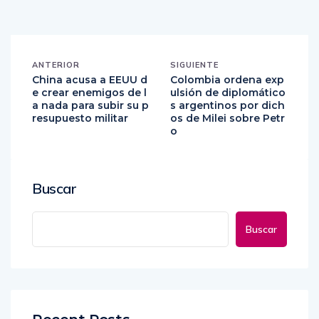
ANTERIOR
SIGUIENTE
China acusa a EEUU d
Colombia ordena exp
e crear enemigos de l
ulsión de diplomático
a nada para subir su p
s argentinos por dich
resupuesto militar
os de Milei sobre Petr
o
Buscar
Buscar