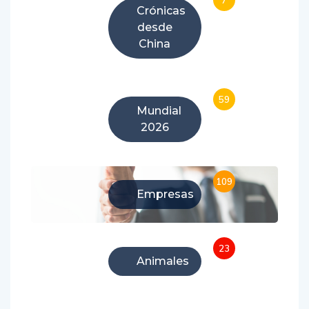
7
Crónicas
desde
China
59
Mundial
2026
109
Empresas
23
Animales