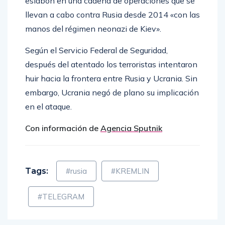
eslabón en una cadena de operaciones que se
llevan a cabo contra Rusia desde 2014 «con las
manos del régimen neonazi de Kiev».
Según el Servicio Federal de Seguridad,
después del atentado los terroristas intentaron
huir hacia la frontera entre Rusia y Ucrania. Sin
embargo, Ucrania negó de plano su implicación
en el ataque.
Con información de
Agencia Sputnik
Tags:
#rusia
#KREMLIN
#TELEGRAM