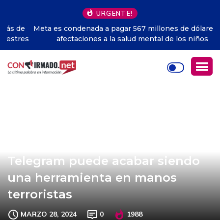
URGENTE!
Meta es condenada a pagar 567 millones de dólares por
afectaciones a la salud mental de los niños
El Kremlin alerta de que
Telegram puede acabar siendo
una herramienta en manos
terroristas
MARZO 28, 2024
0
1988