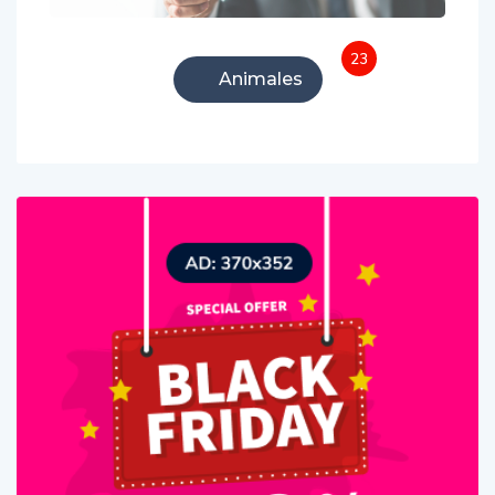
23
Animales