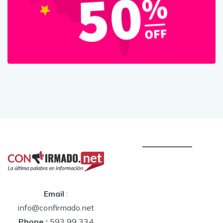
Email
:
info@confirmado.net
Phone :
593 99 334