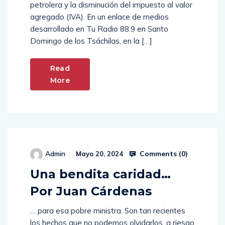
petrolera y la disminución del impuesto al valor
agregado (IVA). En un enlace de medios
desarrollado en Tu Radio 88.9 en Santo
Domingo de los Tsáchilas, en la […]
Read
More
Comments (
0
)
Admin
Mayo 20, 2024
Una bendita caridad…
Por Juan Cárdenas
… para esa pobre ministra. Son tan recientes
los hechos que no podemos olvidarlos, a riesgo