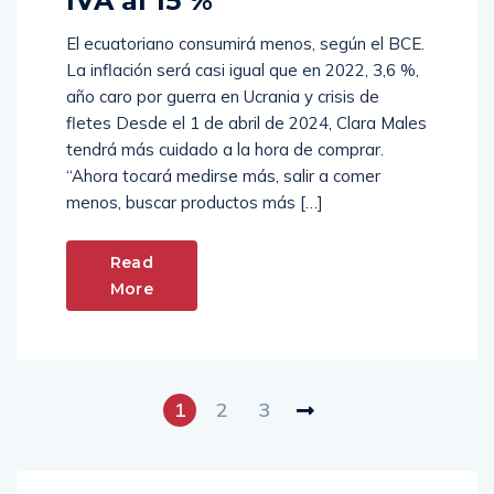
IVA al 15 %
El ecuatoriano consumirá menos, según el BCE.
La inflación será casi igual que en 2022, 3,6 %,
año caro por guerra en Ucrania y crisis de
fletes Desde el 1 de abril de 2024, Clara Males
tendrá más cuidado a la hora de comprar.
“Ahora tocará medirse más, salir a comer
menos, buscar productos más […]
Read
More
1
2
3