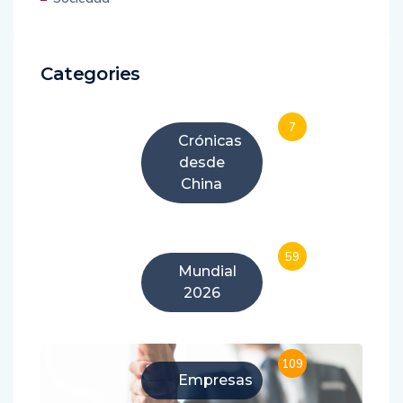
Categories
7
Crónicas
desde
China
59
Mundial
2026
109
Empresas