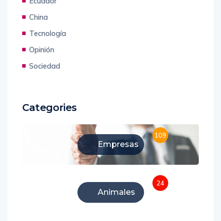
Ecuador
China
Tecnología
Opinión
Sociedad
Categories
109
Empresas
24
Animales