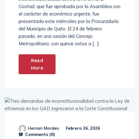
Cootad, que fue aprobada por la Asamblea con
el carácter de económico urgente, fue
presentada este miércoles por la Procuraduría
del Municipio de Quito. El 24 de febrero
pasado, en una sesión del Concejo
Metropolitano, con quince votos a […]
Read
More
Hernan Morales
Febrero 26, 2026
Comments (
0
)