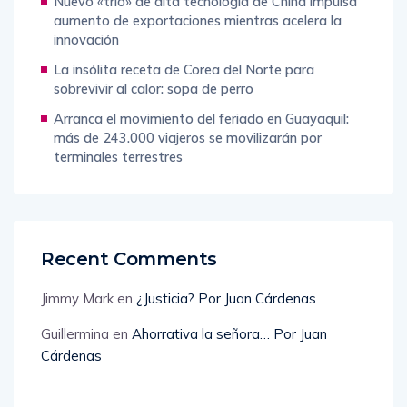
Nuevo «trío» de alta tecnología de China impulsa
aumento de exportaciones mientras acelera la
innovación
La insólita receta de Corea del Norte para
sobrevivir al calor: sopa de perro
Arranca el movimiento del feriado en Guayaquil:
más de 243.000 viajeros se movilizarán por
terminales terrestres
Recent Comments
Jimmy Mark
en
¿Justicia? Por Juan Cárdenas
Guillermina
en
Ahorrativa la señora… Por Juan
Cárdenas