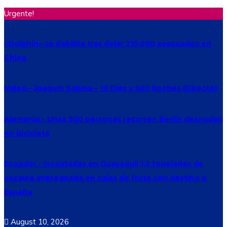
Urgente!
«Dolphin» se debilita tras dejar 215.000 evacuados en
China
Video.- Joaquín Sabina – 19 Dias y 500 Noches (Directo)
Alemania.- Unas 500 personas recorren Berlín desnudas
en bicicleta
Ecuador.- Incautadas en Guayaquil 1,2 toneladas de
cocaína impregnada en cajas de fruta con destino a
España
August 10, 2026