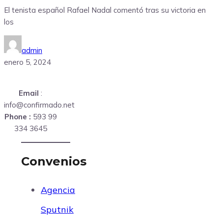
El tenista español Rafael Nadal comentó tras su victoria en
los
admin
enero 5, 2024
Email
:
info@confirmado.net
Phone :
593 99
334 3645
Convenios
Agencia
Sputnik