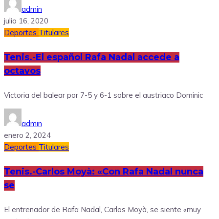
admin
julio 16, 2020
Deportes
Titulares
Tenis.-El español Rafa Nadal accede a
octavos
Victoria del balear por 7-5 y 6-1 sobre el austriaco Dominic
admin
enero 2, 2024
Deportes
Titulares
Tenis.-Carlos Moyà: «Con Rafa Nadal nunca
se
El entrenador de Rafa Nadal, Carlos Moyà, se siente «muy