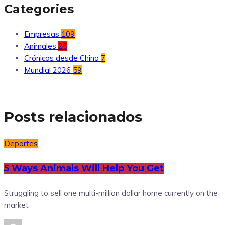
Categories
Empresas
109
Animales
25
Crónicas desde China
7
Mundial 2026
59
Posts relacionados
Deportes
5 Ways Animals Will Help You Get
Struggling to sell one multi-million dollar home currently on the
market