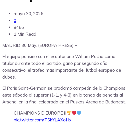
mayo 30, 2026
0
8466
1 Min Read
MADRID 30 May. (EUROPA PRESS) –
El equipo parisino con el ecuatoriano William Pacho como
titular durante todo el partido, ganó por segundo año
consecutivo, el trofeo mas importante del futbol europeo de
clubes.
El París Saint-Germain se proclamó campeón de la Champions
este sábado al superar (1-1, y 4-3) en la tanda de penaltis al
Arsenal en la final celebrada en el Puskas Arena de Budapest.
CHAMPIONS D’EUROPE !!
pic.twitter.com/TSkYLAXoHx