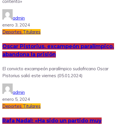
contento»
admin
enero 3, 2024
Deportes
Titulares
Oscar Pistorius, excampeón paralímpico,
abandona la prisión
El convicto excampeón paralímpico sudafricano Oscar
Pistorius salió este viernes (05.01.2024)
admin
enero 5, 2024
Deportes
Titulares
Rafa Nadal: «Ha sido un partido muy