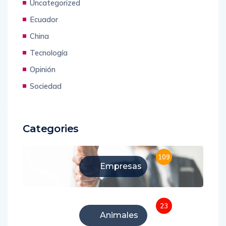
Uncategorized
Ecuador
China
Tecnología
Opinión
Sociedad
Categories
109
Empresas
23
Animales