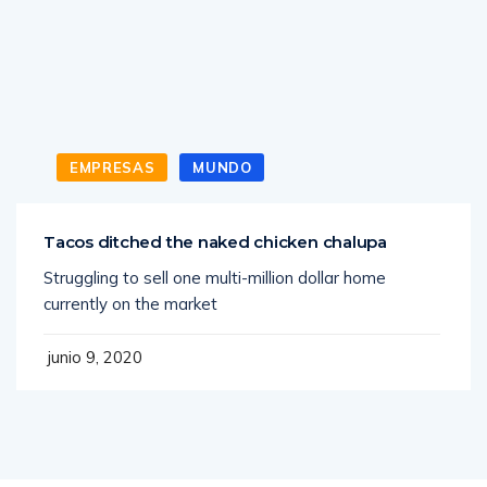
EMPRESAS
MUNDO
Tacos ditched the naked chicken chalupa
Struggling to sell one multi-million dollar home
currently on the market
junio 9, 2020