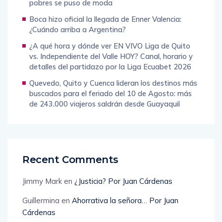
pobres se puso de moda
Boca hizo oficial la llegada de Enner Valencia:
¿Cuándo arriba a Argentina?
¿A qué hora y dónde ver EN VIVO Liga de Quito
vs. Independiente del Valle HOY? Canal, horario y
detalles del partidazo por la Liga Ecuabet 2026
Quevedo, Quito y Cuenca lideran los destinos más
buscados para el feriado del 10 de Agosto: más
de 243.000 viajeros saldrán desde Guayaquil
Recent Comments
Jimmy Mark
en
¿Justicia? Por Juan Cárdenas
Guillermina
en
Ahorrativa la señora… Por Juan
Cárdenas