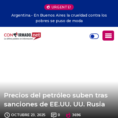
URGENTE!
Argentina.- En Buenos Aires la crueldad contra los
pobres se puso de moda
Precios del petróleo suben tras
sanciones de EE.UU. UU. Rusia
OCTUBRE 23, 2025
0
3696