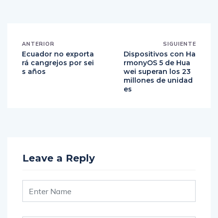
ANTERIOR
SIGUIENTE
Ecuador no exporta
Dispositivos con Ha
rá cangrejos por sei
rmonyOS 5 de Hua
s años
wei superan los 23
millones de unidad
es
Leave a Reply