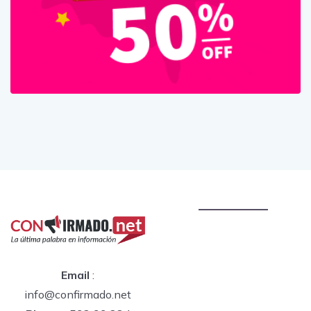
Email
:
info@confirmado.net