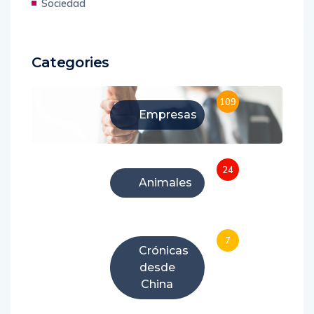
Sociedad
Categories
109
Empresas
24
Animales
7
Crónicas
desde
China