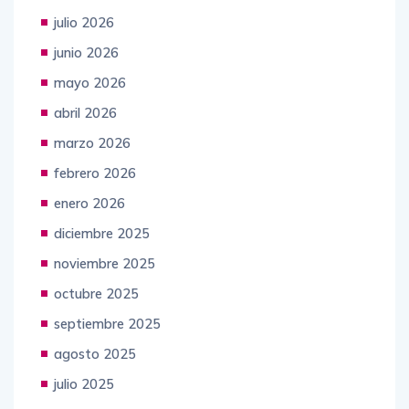
julio 2026
junio 2026
mayo 2026
abril 2026
marzo 2026
febrero 2026
enero 2026
diciembre 2025
noviembre 2025
octubre 2025
septiembre 2025
agosto 2025
julio 2025