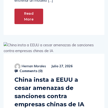
entrenar un modelo […]
Read
More
Hernan Morales
Julio 27, 2026
Comments (
0
)
China insta a EEUU a
cesar amenazas de
sanciones contra
empresas chinas de IA