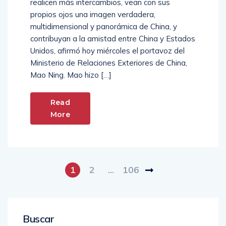
realicen más intercambios, vean con sus
propios ojos una imagen verdadera,
multidimensional y panorámica de China, y
contribuyan a la amistad entre China y Estados
Unidos, afirmó hoy miércoles el portavoz del
Ministerio de Relaciones Exteriores de China,
Mao Ning. Mao hizo […]
Read
More
1
2
…
106
Buscar