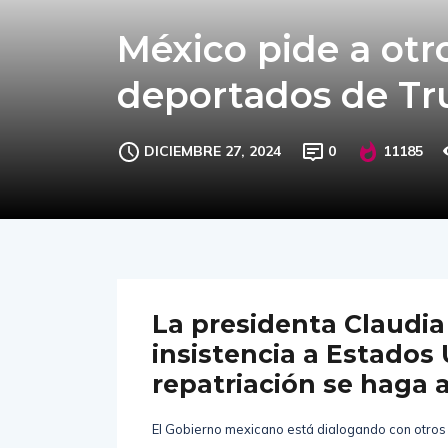
México pide a otr
deportados de T
DICIEMBRE 27, 2024
0
11185
La presidenta Claudia
insistencia a Estados
repatriación se haga a