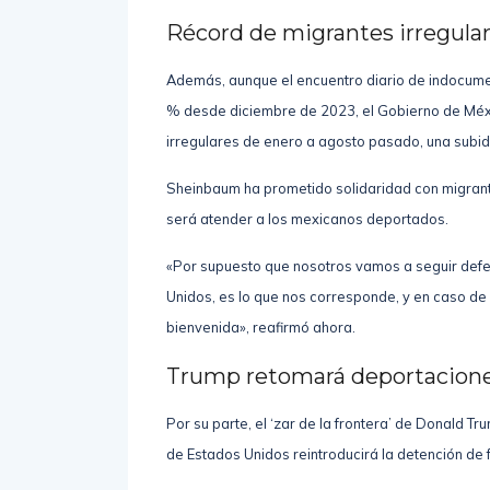
dólares.
Récord de migrantes irregula
Además, aunque el encuentro diario de indocume
% desde diciembre de 2023, el Gobierno de Méx
irregulares de enero a agosto pasado, una subid
Sheinbaum ha prometido solidaridad con migrant
será atender a los mexicanos deportados.
«Por supuesto que nosotros vamos a seguir defe
Unidos, es lo que nos corresponde, y en caso d
bienvenida», reafirmó ahora.
Trump retomará deportacione
Por su parte, el ‘zar de la frontera’ de Donald 