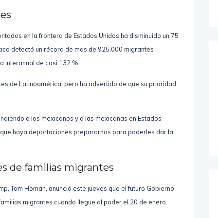
res
ntados en la frontera de Estados Unidos ha disminuido un 75
ico detectó un récord de más de 925.000 migrantes
a interanual de casi 132 %.
es de Latinoamérica, pero ha advertido de que su prioridad
ndiendo a los mexicanos y a las mexicanas en Estados
e que haya deportaciones prepararnos para poderles dar la
s de familias migrantes
Trump, Tom Homan, anunció este jueves que el futuro Gobierno