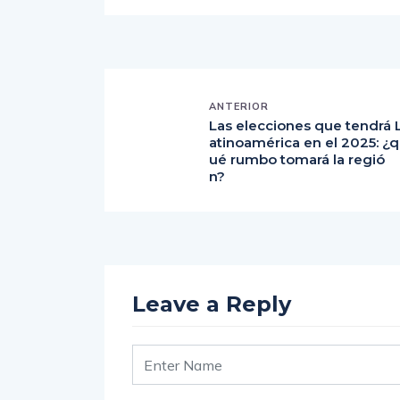
ANTERIOR
Las elecciones que tendrá 
atinoamérica en el 2025: ¿q
ué rumbo tomará la regió
n?
Leave a Reply