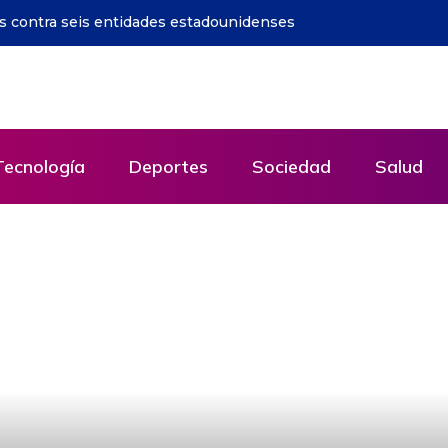
resa el Festival Internacional del Globo Mitad del
Tecnología
Deportes
Sociedad
Salud