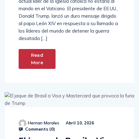
actual líder de la Iglesia católica no estaría al
mando en el Vaticano. El presidente de EE.UU.,
Donald Trump, lanzó un duro mensaje dirigido
al papa León XIV en respuesta a su llamado a
los líderes del mundo de detener la guerra
desatada […]
Read
More
Hernan Morales
Abril 10, 2026
Comments (
0
)