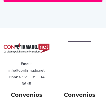
Email
:
info@confirmado.net
Phone :
593 99 334
3645
Convenios
Convenios