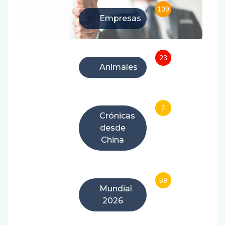
109
Empresas
23
Animales
7
Crónicas
desde
China
59
Mundial
2026