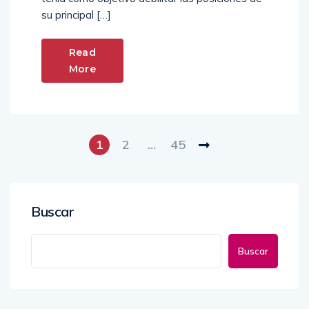
su principal […]
Read
More
1
2
…
45
Buscar
Buscar