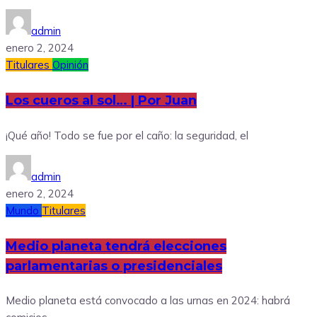
admin
enero 2, 2024
Titulares
Opinión
Los cueros al sol… | Por Juan
¡Qué año! Todo se fue por el caño: la seguridad, el
admin
enero 2, 2024
Mundo
Titulares
Medio planeta tendrá elecciones
parlamentarias o presidenciales
Medio planeta está convocado a las urnas en 2024: habrá