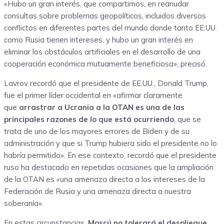
«Hubo un gran interés, que compartimos, en reanudar
consultas sobre problemas geopolíticos, incluidos diversos
conflictos en diferentes partes del mundo donde tanto EE.UU.
como Rusia tienen intereses, y hubo un gran interés en
eliminar los obstáculos artificiales en el desarrollo de una
cooperación económica mutuamente beneficiosa», precisó.
Lavrov recordó que el presidente de EE.UU., Donald Trump,
fue el primer líder occidental en «afirmar claramente
que
arrastrar a Ucrania a la OTAN es una de las
principales razones de lo que está ocurriendo
, que se
trata de uno de los mayores errores de Biden y de su
administración y que si Trump hubiera sido el presidente no lo
habría permitido». En ese contexto, recordó que el presidente
ruso ha destacado en repetidas ocasiones que la ampliación
de la OTAN es «una amenaza directa a los intereses de la
Federación de Rusia y una amenaza directa a nuestra
soberanía».
En estas circunstancias,
Moscú no tolerará el despliegue