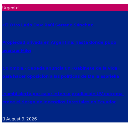
Urgente!
«El Otro Lado De»: Raúl Serrano Sánchez
Propiedad privada en Argentina: hasta dónde pudo
avanzar Milei
Colombia.- Cepeda anuncia un «Gabinete de la Vida»
para hacer oposición a las políticas de De la Espriella
Inamhi alerta por calor intenso y radiación UV extrema:
crece el riesgo de incendios forestales en Ecuador
August 9, 2026