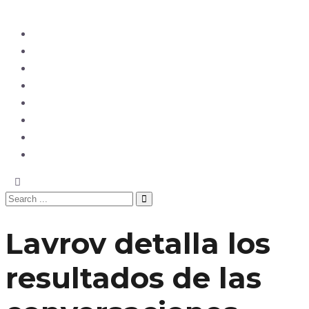
Ecuador
Mundo
Opinión
Tecnología
Deportes
Sociedad
Salud
China
Lavrov detalla los
resultados de las