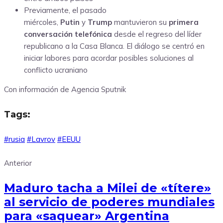
Previamente, el pasado
miércoles,
Putin
y
Trump
mantuvieron su
primera
conversación telefónica
desde el regreso del líder
republicano a la Casa Blanca. El diálogo se centró en
iniciar labores para acordar posibles soluciones al
conflicto ucraniano
Con información de Agencia Sputnik
Tags:
#rusia
#Lavrov
#EEUU
Anterior
Maduro tacha a Milei de «títere»
al servicio de poderes mundiales
para «saquear» Argentina