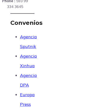
Phone :
593 99
334 3645
Convenios
Agencia
Sputnik
Agencia
Xinhua
Agencia
DPA
Europa
Press