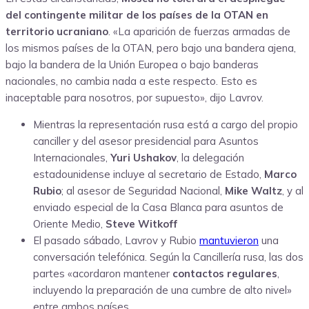
del contingente militar de los países de la OTAN en
territorio ucraniano
. «La aparición de fuerzas armadas de
los mismos países de la OTAN, pero bajo una bandera ajena,
bajo la bandera de la Unión Europea o bajo banderas
nacionales, no cambia nada a este respecto. Esto es
inaceptable para nosotros, por supuesto», dijo Lavrov.
Mientras la representación rusa está a cargo del propio
canciller y del asesor presidencial para Asuntos
Internacionales,
Yuri Ushakov
,
la delegación
estadounidense incluye al secretario de Estado,
Marco
Rubio
; al asesor de Seguridad Nacional,
Mike Waltz
, y al
enviado especial de la Casa Blanca para asuntos de
Oriente Medio,
Steve Witkoff
El pasado sábado, Lavrov y Rubio
mantuvieron
una
conversación telefónica. Según la Cancillería rusa, las dos
partes «acordaron mantener
contactos regulares
,
incluyendo la preparación de una cumbre de alto nivel»
entre ambos países