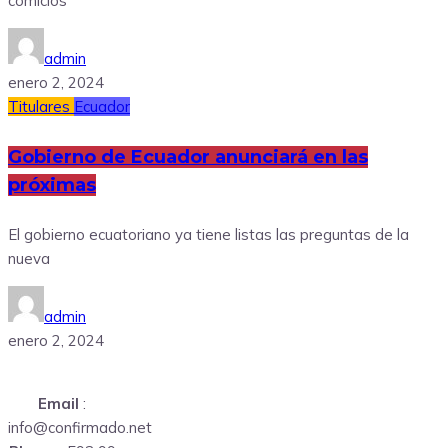
comicios
admin
enero 2, 2024
Titulares
Ecuador
Gobierno de Ecuador anunciará en las
próximas
El gobierno ecuatoriano ya tiene listas las preguntas de la
nueva
admin
enero 2, 2024
Email
:
info@confirmado.net