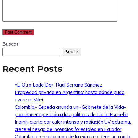
Buscar
Buscar
Recent Posts
«El Otro Lado De»: Raúl Serrano Sánchez
Propiedad privada en Argentina: hasta dónde pudo
avanzar Milei
Colombia.- Cepeda anuncia un «Gabinete de la Vida»
para hacer oposición a las políticas de De la Espriella
Inamhi alerta por calor intenso y radiación UV extrema:
crece el riesgo de incendios forestales en Ecuador
Colombia pasa al campo de la extrema derecha con la