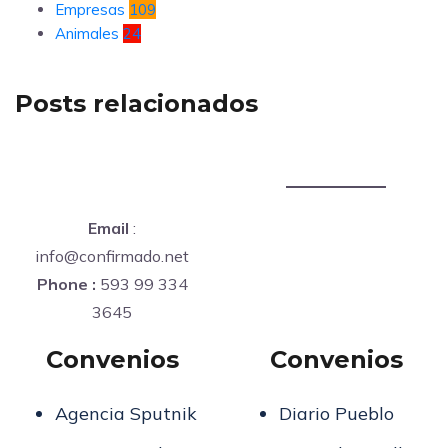
Empresas
109
Animales
24
Posts relacionados
Email
:
info@confirmado.net
Phone :
593 99 334
3645
Convenios
Convenios
Agencia Sputnik
Diario Pueblo