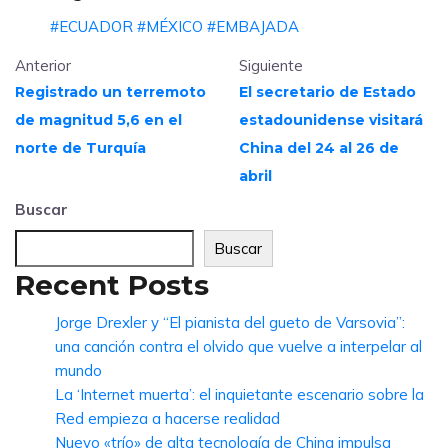
#ECUADOR
#MÉXICO
#EMBAJADA
Anterior
Siguiente
Registrado un terremoto
El secretario de Estado
de magnitud 5,6 en el
estadounidense visitará
norte de Turquía
China del 24 al 26 de
abril
Buscar
Buscar
Recent Posts
Jorge Drexler y “El pianista del gueto de Varsovia”:
una canción contra el olvido que vuelve a interpelar al
mundo
La ‘Internet muerta’: el inquietante escenario sobre la
Red empieza a hacerse realidad
Nuevo «trío» de alta tecnología de China impulsa