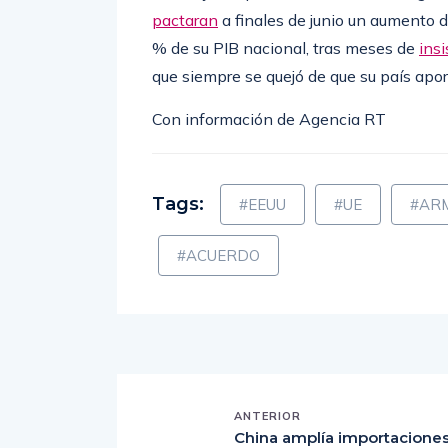
pactaran
a finales de junio un aumento 
% de su PIB nacional, tras meses de
ins
que siempre se quejó de que su país apor
Con información de Agencia RT
Tags:
#EEUU
#UE
#AR
#ACUERDO
ANTERIOR
China amplía importacione