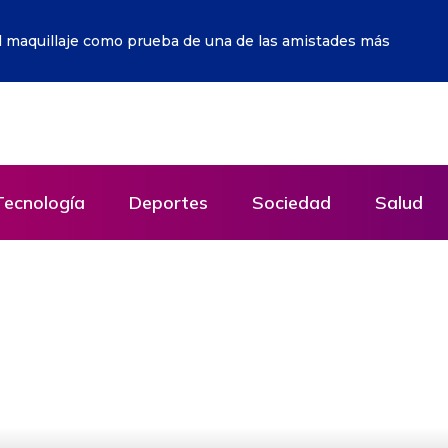
ún esperan pagos de millones de dólares prometidos
Tecnología
Deportes
Sociedad
Salud