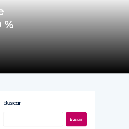
e
0 %
Buscar
Buscar