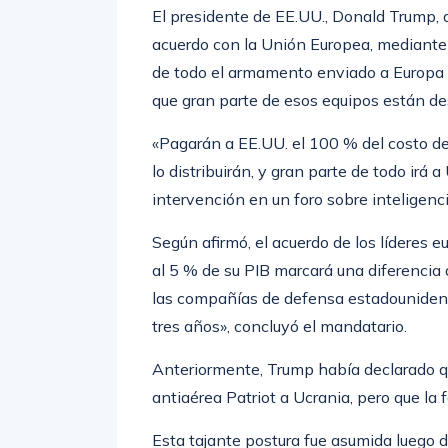
El presidente de EE.UU., Donald Trump, 
acuerdo con la Unión Europea, mediante 
de todo el armamento enviado a Europa y
que gran parte de esos equipos están de
«Pagarán a EE.UU. el 100 % del costo de t
lo distribuirán, y gran parte de todo irá a
intervención en un foro sobre inteligenc
Según afirmó, el acuerdo de los líderes
al 5 % de su PIB marcará una diferencia 
las compañías de defensa estadounidens
tres años», concluyó el mandatario.
Anteriormente, Trump había declarado 
antiaérea Patriot a Ucrania, pero que la 
Esta tajante postura fue asumida luego