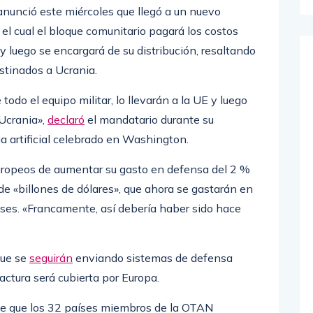
anunció este miércoles que llegó a un nuevo
el cual el bloque comunitario pagará los costos
 luego se encargará de su distribución, resaltando
stinados a Ucrania.
odo el equipo militar, lo llevarán a la UE y luego
 Ucrania»,
declaró
el mandatario durante su
ia artificial celebrado en Washington.
 europeos de aumentar su gasto en defensa del 2 %
de «billones de dólares», que ahora se gastarán en
es. «Francamente, así debería haber sido hace
que se
seguirán
enviando sistemas de defensa
factura será cubierta por Europa.
 de que los 32 países miembros de la OTAN