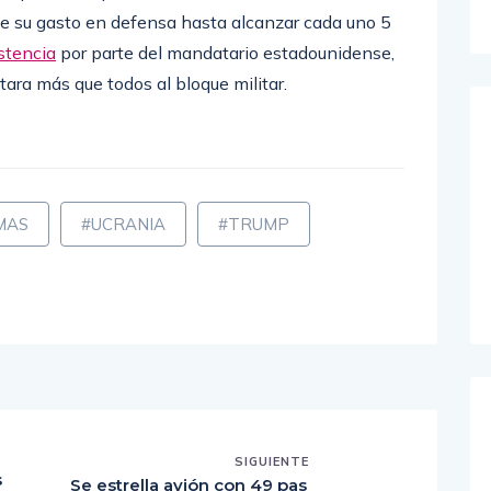
de su gasto en defensa hasta alcanzar cada uno 5
istencia
por parte del mandatario estadounidense,
tara más que todos al bloque militar.
MAS
#UCRANIA
#TRUMP
SIGUIENTE
s
Se estrella avión con 49 pas