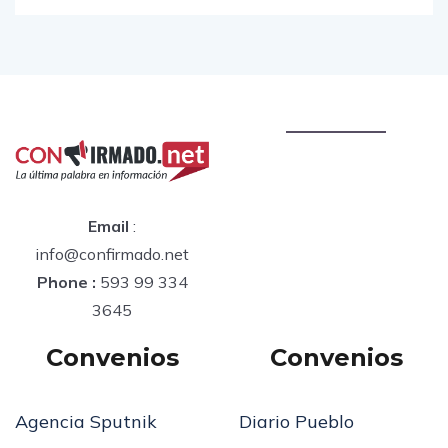
Email
:
info@confirmado.net
Phone :
593 99 334
3645
Convenios
Convenios
Agencia Sputnik
Diario Pueblo