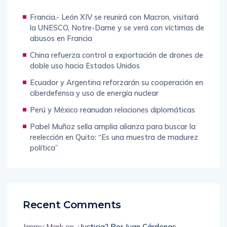
Francia.- León XIV se reunirá con Macron, visitará
la UNESCO, Notre-Dame y se verá con víctimas de
abusos en Francia
China refuerza control a exportación de drones de
doble uso hacia Estados Unidos
Ecuador y Argentina reforzarán su cooperación en
ciberdefensa y uso de energía nuclear
Perú y México reanudan relaciones diplomáticas
Pabel Muñoz sella amplia alianza para buscar la
reelección en Quito: “Es una muestra de madurez
política”
Recent Comments
Jimmy Mark
en
¿Justicia? Por Juan Cárdenas