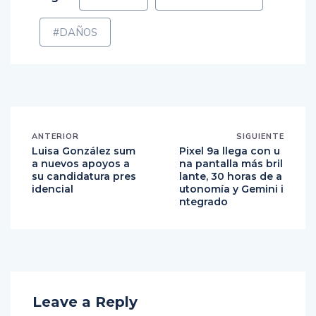
#DAÑOS
ANTERIOR
SIGUIENTE
Luisa González sum
Pixel 9a llega con u
a nuevos apoyos a
na pantalla más bril
su candidatura pres
lante, 30 horas de a
idencial
utonomía y Gemini i
ntegrado
Leave a Reply