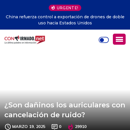
URGENTE!
China refuerza control a exportación de drones de doble
uso hacia Estados Unidos
¿Son dañinos los auriculares con
cancelación de ruido?
MARZO 19, 2025
0
29910