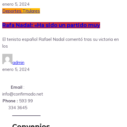
enero 5, 2024
Deportes
Titulares
Rafa Nadal: «Ha sido un partido muy
El tenista español Rafael Nadal comentó tras su victoria en
los
admin
enero 5, 2024
Email
:
info@confirmado.net
Phone :
593 99
334 3645
Convenios