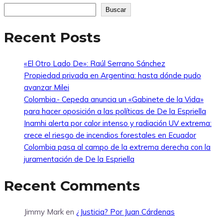
Buscar
Recent Posts
«El Otro Lado De»: Raúl Serrano Sánchez
Propiedad privada en Argentina: hasta dónde pudo
avanzar Milei
Colombia.- Cepeda anuncia un «Gabinete de la Vida»
para hacer oposición a las políticas de De la Espriella
Inamhi alerta por calor intenso y radiación UV extrema:
crece el riesgo de incendios forestales en Ecuador
Colombia pasa al campo de la extrema derecha con la
juramentación de De la Espriella
Recent Comments
Jimmy Mark
en
¿Justicia? Por Juan Cárdenas