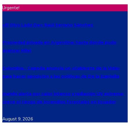
Urgente!
«El Otro Lado De»: Raúl Serrano Sánchez
Propiedad privada en Argentina: hasta dónde pudo
avanzar Milei
Colombia.- Cepeda anuncia un «Gabinete de la Vida»
para hacer oposición a las políticas de De la Espriella
Inamhi alerta por calor intenso y radiación UV extrema:
crece el riesgo de incendios forestales en Ecuador
August 9, 2026