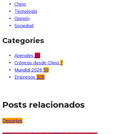
China
Tecnología
Opinión
Sociedad
Categories
Animales
24
Crónicas desde China
7
Mundial 2026
59
Empresas
109
Posts relacionados
Deportes