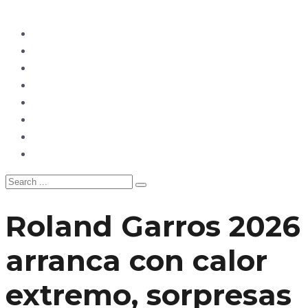
Ecuador
Mundo
Opinión
Tecnología
Deportes
Sociedad
Salud
China
Roland Garros 2026
arranca con calor
extremo, sorpresas