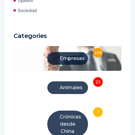
Opinión
Sociedad
Categories
109
Empresas
23
Animales
7
Crónicas
desde
China