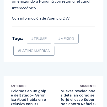
amenazando a Panamá con retomar el canal
interoceánico.
Con información de Agencia DW
Tags:
#TRUMP
#MEXICO
#LATINOAMÉRICA
ANTERIOR
SIGUIENTE
«Vivimos en un golp
Nuevas revelacione
e de Estado»: Verón
s detallan cómo se
ica Abad habla en e
forjó el caso Sobor
xclusiva con RT
nos contra Rafael C