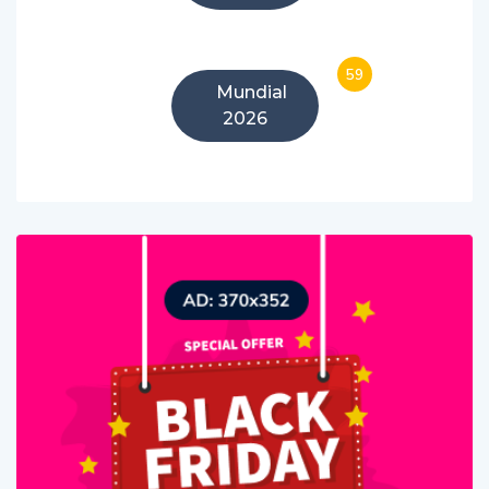
59
Mundial
2026