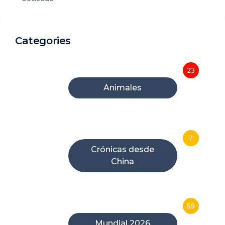
Categories
23
Animales
7
Crónicas desde
China
59
Mundial 2026