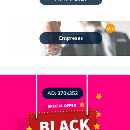
109
Empresas