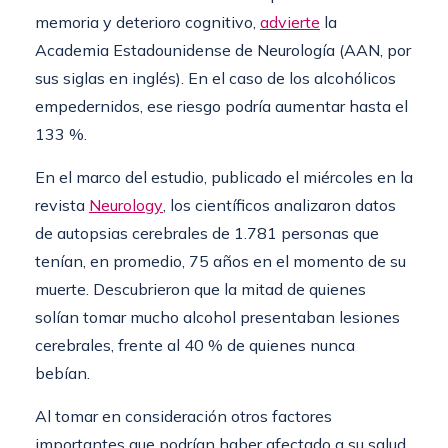
memoria y deterioro cognitivo,
advierte
la
Academia Estadounidense de Neurología (AAN, por
sus siglas en inglés). En el caso de los alcohólicos
empedernidos, ese riesgo podría aumentar hasta el
133 %.
En el marco del estudio, publicado el miércoles en la
revista
Neurology
, los científicos analizaron datos
de autopsias cerebrales de 1.781 personas que
tenían, en promedio, 75 años en el momento de su
muerte. Descubrieron que la mitad de quienes
solían tomar mucho alcohol presentaban lesiones
cerebrales, frente al 40 % de quienes nunca
bebían.
Al tomar en consideración otros factores
importantes que podrían haber afectado a su salud