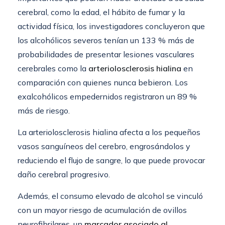
cerebral, como la edad, el hábito de fumar y la
actividad física, los investigadores concluyeron que
los alcohólicos severos tenían un 133 % más de
probabilidades de presentar lesiones vasculares
cerebrales como la
arteriolosclerosis hialina
en
comparación con quienes nunca bebieron. Los
exalcohólicos empedernidos registraron un 89 %
más de riesgo.
La arteriolosclerosis hialina afecta a los pequeños
vasos sanguíneos del cerebro, engrosándolos y
reduciendo el flujo de sangre, lo que puede provocar
daño cerebral progresivo.
Además, el consumo elevado de alcohol se vinculó
con un mayor riesgo de acumulación de ovillos
neurofibrilares, un
marcador asociado al