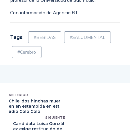
profesor de la Universidad de São Paulo.
Con información de Agencia RT
Tags:
#BEBIDAS
#SALUDMENTAL
#Cerebro
ANTERIOR
Chile: dos hinchas muer
en en estampida en est
adio Colo Colo
SIGUIENTE
Candidata Luisa Gonzál
ez exige restitución de