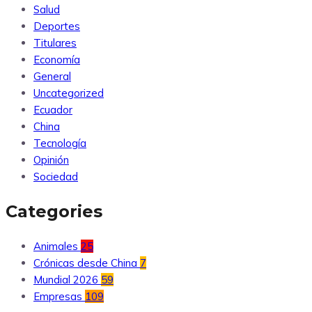
Salud
Deportes
Titulares
Economía
General
Uncategorized
Ecuador
China
Tecnología
Opinión
Sociedad
Categories
Animales
25
Crónicas desde China
7
Mundial 2026
59
Empresas
109