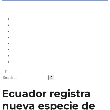
Ecuador
Mundo
Opinión
Tecnología
Deportes
Sociedad
Salud
China
Ecuador registra
nueva especie de