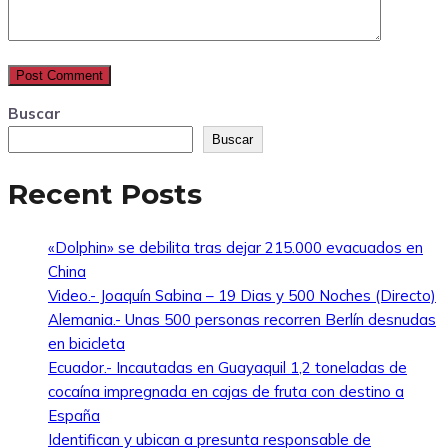
Buscar
Buscar
Recent Posts
«Dolphin» se debilita tras dejar 215.000 evacuados en
China
Video.- Joaquín Sabina – 19 Dias y 500 Noches (Directo)
Alemania.- Unas 500 personas recorren Berlín desnudas
en bicicleta
Ecuador.- Incautadas en Guayaquil 1,2 toneladas de
cocaína impregnada en cajas de fruta con destino a
España
Identifican y ubican a presunta responsable de