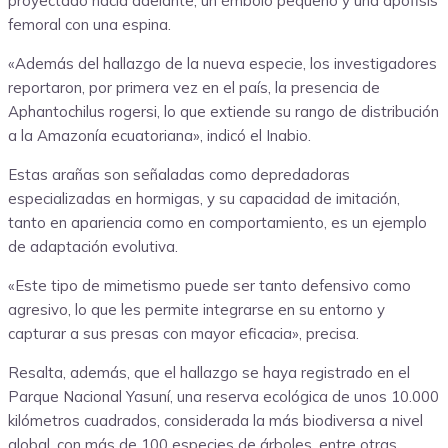
proyectado hacia adelante, un émbolo pequeño y una apófisis
femoral con una espina.
«Además del hallazgo de la nueva especie, los investigadores
reportaron, por primera vez en el país, la presencia de
Aphantochilus rogersi, lo que extiende su rango de distribución
a la Amazonía ecuatoriana», indicó el Inabio.
Estas arañas son señaladas como depredadoras
especializadas en hormigas, y su capacidad de imitación,
tanto en apariencia como en comportamiento, es un ejemplo
de adaptación evolutiva.
«Este tipo de mimetismo puede ser tanto defensivo como
agresivo, lo que les permite integrarse en su entorno y
capturar a sus presas con mayor eficacia», precisa.
Resalta, además, que el hallazgo se haya registrado en el
Parque Nacional Yasuní, una reserva ecológica de unos 10.000
kilómetros cuadrados, considerada la más biodiversa a nivel
global, con más de 100 especies de árboles, entre otras