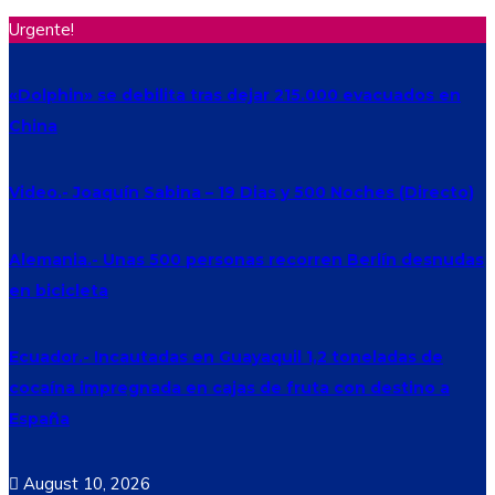
Urgente!
«Dolphin» se debilita tras dejar 215.000 evacuados en
China
Video.- Joaquín Sabina – 19 Dias y 500 Noches (Directo)
Alemania.- Unas 500 personas recorren Berlín desnudas
en bicicleta
Ecuador.- Incautadas en Guayaquil 1,2 toneladas de
cocaína impregnada en cajas de fruta con destino a
España
August 10, 2026