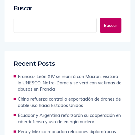
Buscar
Buscar
Recent Posts
Francia.- León XIV se reunirá con Macron, visitará
la UNESCO, Notre-Dame y se verá con víctimas de
abusos en Francia
China refuerza control a exportación de drones de
doble uso hacia Estados Unidos
Ecuador y Argentina reforzarán su cooperación en
ciberdefensa y uso de energía nuclear
Perú y México reanudan relaciones diplomáticas