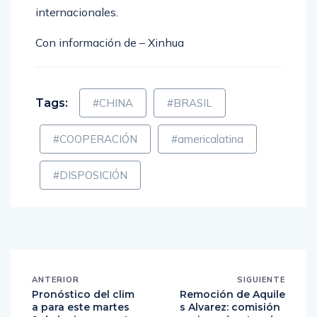
internacionales.
Con información de – Xinhua
Tags:
#CHINA
#BRASIL
#COOPERACIÓN
#americalatina
#DISPOSICIÓN
ANTERIOR
SIGUIENTE
Pronóstico del clim
Remoción de Aquile
a para este martes
s Alvarez: comisión