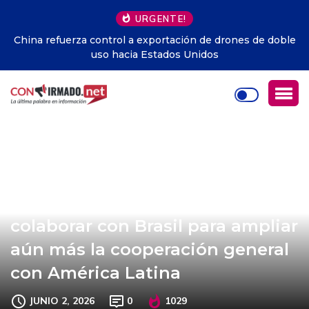
URGENTE!
China refuerza control a exportación de drones de doble
uso hacia Estados Unidos
China expresa disposición a
colaborar con Brasil para ampliar
aún más la cooperación general
con América Latina
JUNIO 2, 2026
0
1029