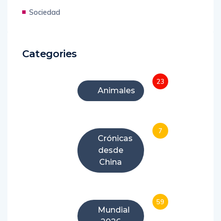
Sociedad
Categories
23
Animales
7
Crónicas
desde
China
59
Mundial