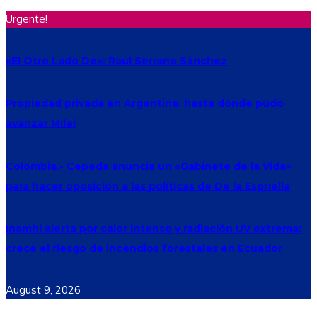
Urgente!
«El Otro Lado De»: Raúl Serrano Sánchez
Propiedad privada en Argentina: hasta dónde pudo
avanzar Milei
Colombia.- Cepeda anuncia un «Gabinete de la Vida»
para hacer oposición a las políticas de De la Espriella
Inamhi alerta por calor intenso y radiación UV extrema:
crece el riesgo de incendios forestales en Ecuador
August 9, 2026