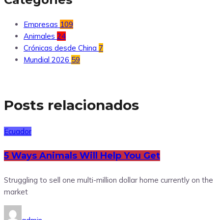
Empresas
109
Animales
24
Crónicas desde China
7
Mundial 2026
59
Posts relacionados
Ecuador
5 Ways Animals Will Help You Get
Struggling to sell one multi-million dollar home currently on the
market