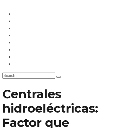
Ecuador
Mundo
Opinión
Tecnología
Deportes
Sociedad
Salud
China
Centrales
hidroeléctricas:
Factor que