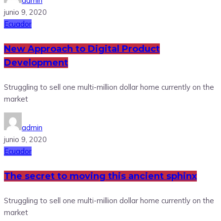
admin
junio 9, 2020
Ecuador
New Approach to Digital Product
Development
Struggling to sell one multi-million dollar home currently on the
market
admin
junio 9, 2020
Ecuador
The secret to moving this ancient sphinx
Struggling to sell one multi-million dollar home currently on the
market