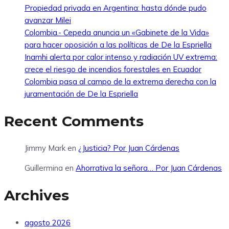
Propiedad privada en Argentina: hasta dónde pudo
avanzar Milei
Colombia.- Cepeda anuncia un «Gabinete de la Vida»
para hacer oposición a las políticas de De la Espriella
Inamhi alerta por calor intenso y radiación UV extrema:
crece el riesgo de incendios forestales en Ecuador
Colombia pasa al campo de la extrema derecha con la
juramentación de De la Espriella
Recent Comments
Jimmy Mark
en
¿Justicia? Por Juan Cárdenas
Guillermina
en
Ahorrativa la señora… Por Juan Cárdenas
Archives
agosto 2026