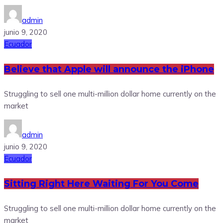
admin
junio 9, 2020
Ecuador
Believe that Apple will announce the iPhone
Struggling to sell one multi-million dollar home currently on the
market
admin
junio 9, 2020
Ecuador
Sitting Right Here Waiting For You Come
Struggling to sell one multi-million dollar home currently on the
market