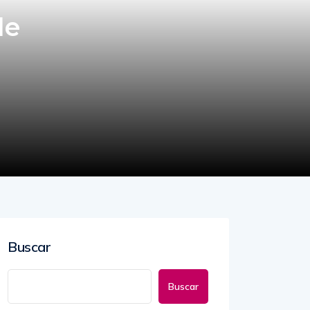
de
Buscar
Buscar