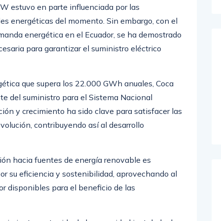
es energéticas del momento. Sin embargo, con el
manda energética en el Ecuador, se ha demostrado
esaria para garantizar el suministro eléctrico
gética que supera los 22.000 GWh anuales, Coca
te del suministro para el Sistema Nacional
ón y crecimiento ha sido clave para satisfacer las
olución, contribuyendo así al desarrollo
ión hacia fuentes de energía renovable es
or su eficiencia y sostenibilidad, aprovechando al
r disponibles para el beneficio de las
recimiento sostenido de la capacidad instalada de
tonomía energética del Ecuador y también ha