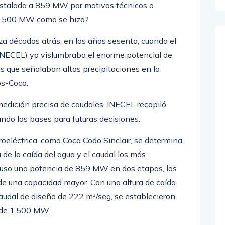
s 1.500 MW como se hizo?
za décadas atrás, en los años sesenta, cuando el
 (INECEL) ya vislumbraba el enorme potencial de
s que señalaban altas precipitaciones en la
os-Coca.
medición precisa de caudales, INECEL recopiló
ndo las bases para futuras decisiones.
roeléctrica, como Coca Codo Sinclair, se determina
a de la caída del agua y el caudal los más
puso una potencia de 859 MW en dos etapas, los
 de una capacidad mayor. Con una altura de caída
dal de diseño de 222 m³/seg, se establecieron
 de 1.500 MW.
MW estuvo en parte influenciada por las