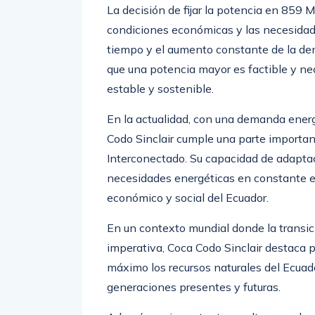
condiciones económicas y las necesidad
tiempo y el aumento constante de la de
que una potencia mayor es factible y nec
estable y sostenible.
En la actualidad, con una demanda ener
Codo Sinclair cumple una parte importan
Interconectado. Su capacidad de adaptaci
necesidades energéticas en constante ev
económico y social del Ecuador.
En un contexto mundial donde la transic
imperativa, Coca Codo Sinclair destaca p
máximo los recursos naturales del Ecuado
generaciones presentes y futuras.
Además, es importante resaltar que el c
Coca Codo Sinclair ha fortalecido la au