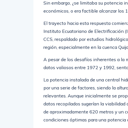
económicos, o era factible alcanzar lo
El trayecto hacia esta respuesta comien
Instituto Ecuatoriano de Electrificación
CCS, respaldado por estudios hidrológico
región, especialmente en la cuenca Quij
A pesar de los desafíos inherentes a la 
datos valiosos entre 1972 y 1992, senta
La potencia instalada de una central hid
por una serie de factores, siendo la altur
relevantes. Aunque inicialmente se pro
datos recopilados sugerían la viabilidad
de aproximadamente 620 metros y un cau
condiciones óptimas para una potencia
La decisión de fijar la potencia en 859 