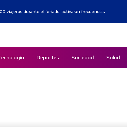
archan por sendas contrarias en América Latina
Tecnología
Deportes
Sociedad
Salud