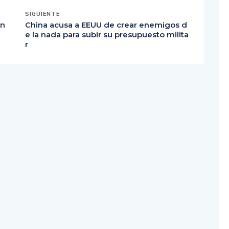
un
China acusa a EEUU de crear enemigos d
e la nada para subir su presupuesto milita
r