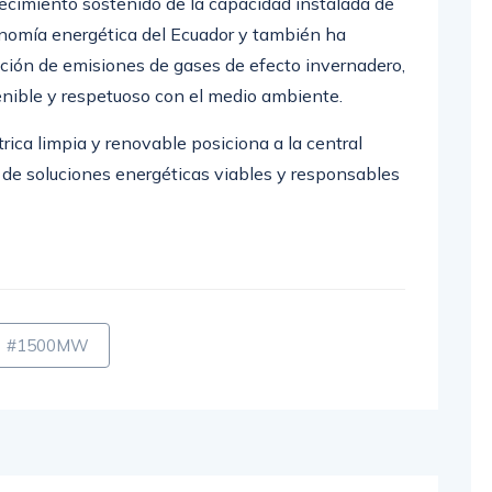
cción de emisiones de gases de efecto invernadero,
enible y respetuoso con el medio ambiente.
rica limpia y renovable posiciona a la central
de soluciones energéticas viables y responsables
#1500MW
SIGUIENTE