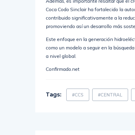
contribuido significativamente a la redu
promoviendo así un desarrollo más sost
Este enfoque en la generación hidroeléct
como un modelo a seguir en la búsqueda 
a nivel global.
Confirmado.net
Tags:
#CCS
#CENTRAL
ANTERIOR