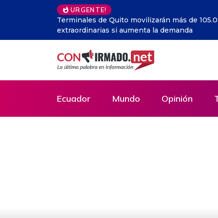
Minerales críticos y agua m
URGENTE!
Ecuador
Mundo
Opinión