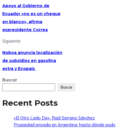
Apoyo al Gobierno de
Ecuador «no es un cheque
en blanco», afirma
expresidente Correa
Siguiente
Noboa anuncia localización
de subsidios en gasolina
extra y Ecopaís
Buscar
Buscar
Recent Posts
«El Otro Lado De»: Raúl Serrano Sánchez
Propiedad privada en Argentina: hasta dónde pudo