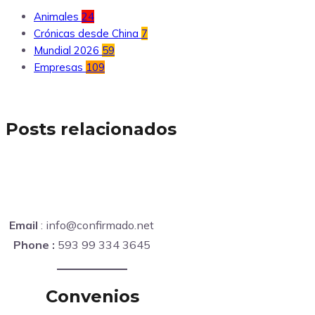
Animales
24
Crónicas desde China
7
Mundial 2026
59
Empresas
109
Posts relacionados
Email
: info@confirmado.net
Phone :
593 99 334 3645
Convenios