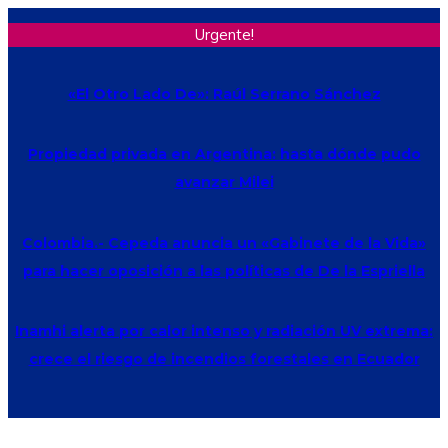
Urgente!
«El Otro Lado De»: Raúl Serrano Sánchez
Propiedad privada en Argentina: hasta dónde pudo
avanzar Milei
Colombia.- Cepeda anuncia un «Gabinete de la Vida»
para hacer oposición a las políticas de De la Espriella
Inamhi alerta por calor intenso y radiación UV extrema:
crece el riesgo de incendios forestales en Ecuador