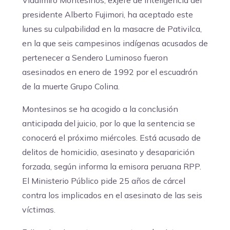
Vladimiro Montesinos, exjefe de Inteligencia del
presidente Alberto Fujimori, ha aceptado este
lunes su culpabilidad en la masacre de Pativilca,
en la que seis campesinos indígenas acusados de
pertenecer a Sendero Luminoso fueron
asesinados en enero de 1992 por el escuadrón
de la muerte Grupo Colina.
Montesinos se ha acogido a la conclusión
anticipada del juicio, por lo que la sentencia se
conocerá el próximo miércoles. Está acusado de
delitos de homicidio, asesinato y desaparición
forzada, según informa la emisora peruana RPP.
El Ministerio Público pide 25 años de cárcel
contra los implicados en el asesinato de las seis
víctimas.