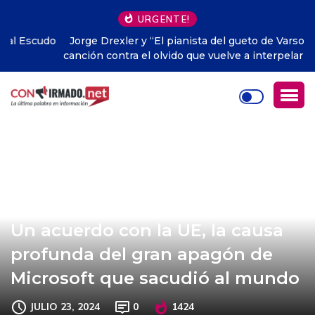
URGENTE!
Jorge Drexler y “El pianista del gueto de Varsovia”: una
canción contra el olvido que vuelve a interpelar al mundo
Un acuerdo con la UE, la causa
profunda del gran apagón de
Microsoft que sacudió al mundo
JULIO 23, 2024
0
1424