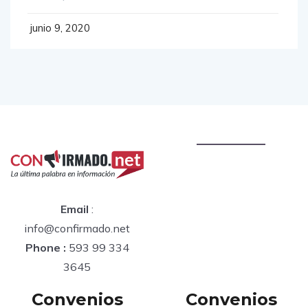
junio 9, 2020
Email
:
info@confirmado.net
Phone :
593 99 334
3645
Convenios
Convenios