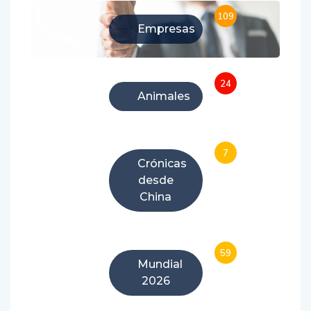
109
Empresas
24
Animales
7
Crónicas
desde
China
59
Mundial
2026