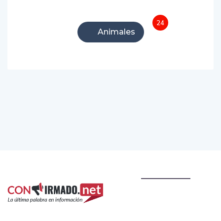
24
Animales