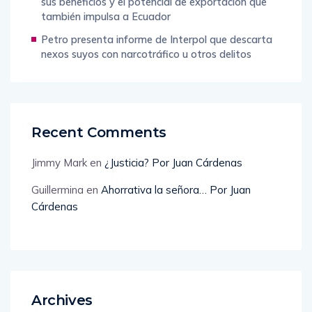
sus beneficios y el potencial de exportación que
también impulsa a Ecuador
Petro presenta informe de Interpol que descarta
nexos suyos con narcotráfico u otros delitos
Recent Comments
Jimmy Mark
en
¿Justicia? Por Juan Cárdenas
Guillermina
en
Ahorrativa la señora… Por Juan
Cárdenas
Archives