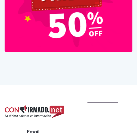
Email
: