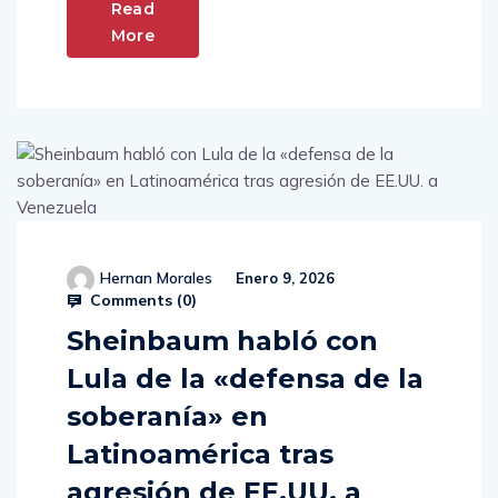
Read
More
Hernan Morales
Enero 9, 2026
Comments (
0
)
Sheinbaum habló con
Lula de la «defensa de la
soberanía» en
Latinoamérica tras
agresión de EE.UU. a