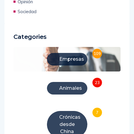
Opinión
Sociedad
Categories
109
Empresas
23
Animales
7
Crónicas
desde
China