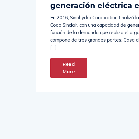
generación eléctrica 
En 2016, Sinohydro Corporation finalizó la
Codo Sinclair, con una capacidad de gen
función de la demanda que realiza el org
compone de tres grandes partes: Casa d
[…]
Read
More