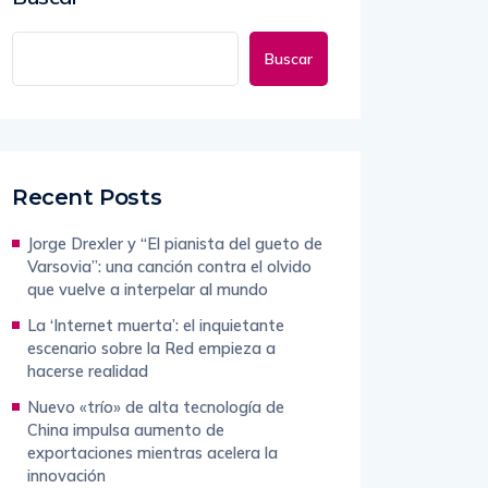
Buscar
Recent Posts
Jorge Drexler y “El pianista del gueto de
Varsovia”: una canción contra el olvido
que vuelve a interpelar al mundo
La ‘Internet muerta’: el inquietante
escenario sobre la Red empieza a
hacerse realidad
Nuevo «trío» de alta tecnología de
China impulsa aumento de
exportaciones mientras acelera la
innovación