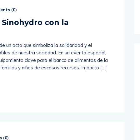
nts (
0
)
 Sinohydro con la
e un acto que simboliza la solidaridad y el
bles de nuestra sociedad. En un evento especial,
uipamiento clave para el banco de alimentos de la
 familias y niños de escasos recursos. Impacto […]
 (
0
)