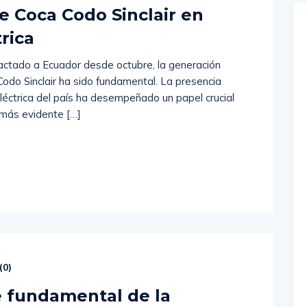
e Coca Codo Sinclair en
trica
mpactado a Ecuador desde octubre, la generación
odo Sinclair ha sido fundamental. La presencia
eléctrica del país ha desempeñado un papel crucial
 más evidente […]
(
0
)
je fundamental de la