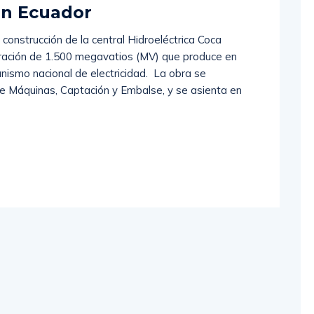
en Ecuador
 construcción de la central Hidroeléctrica Coca
eración de 1.500 megavatios (MV) que produce en
anismo nacional de electricidad. La obra se
e Máquinas, Captación y Embalse, y se asienta en