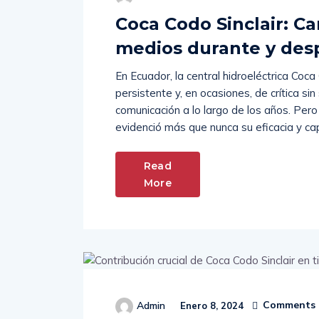
Coca Codo Sinclair: C
medios durante y desp
En Ecuador, la central hidroeléctrica Coca
persistente y, en ocasiones, de crítica si
comunicación a lo largo de los años. Pero
evidenció más que nunca su eficacia y ca
Read
More
Comments 
Admin
Enero 8, 2024