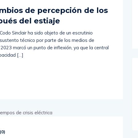
ambios de percepción de los
ués del estiaje
 Codo Sinclair ha sido objeto de un escrutinio
n sustento técnico por parte de los medios de
 2023 marcó un punto de inflexión, ya que la central
pacidad […]
(
0
)