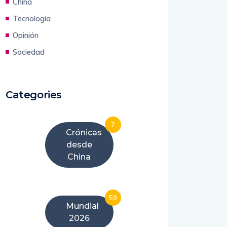
China
Tecnología
Opinión
Sociedad
Categories
7
Crónicas
desde
China
59
Mundial
2026