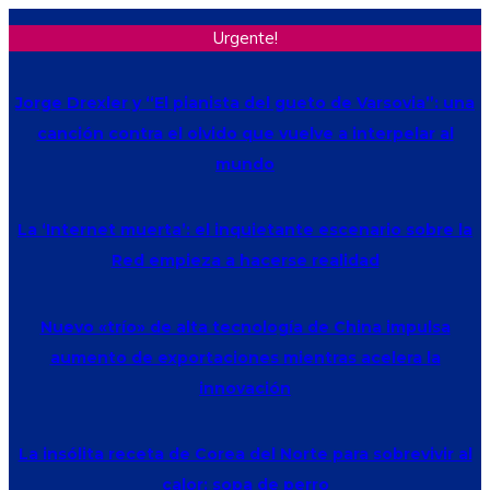
Urgente!
Jorge Drexler y “El pianista del gueto de Varsovia”: una
canción contra el olvido que vuelve a interpelar al
mundo
La ‘Internet muerta’: el inquietante escenario sobre la
Red empieza a hacerse realidad
Nuevo «trío» de alta tecnología de China impulsa
aumento de exportaciones mientras acelera la
innovación
La insólita receta de Corea del Norte para sobrevivir al
calor: sopa de perro