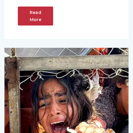
Read
More