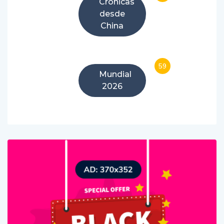
Crónicas
desde
China
59
Mundial
2026