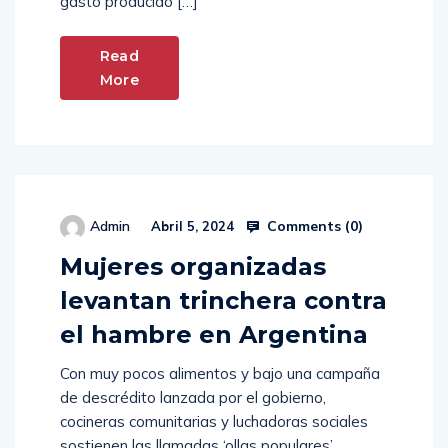
gasto producido […]
Read
More
Comments (
0
)
Admin
Abril 5, 2024
Mujeres organizadas
levantan trinchera contra
el hambre en Argentina
Con muy pocos alimentos y bajo una campaña
de descrédito lanzada por el gobierno,
cocineras comunitarias y luchadoras sociales
sostienen las llamadas ‘ollas populares’.