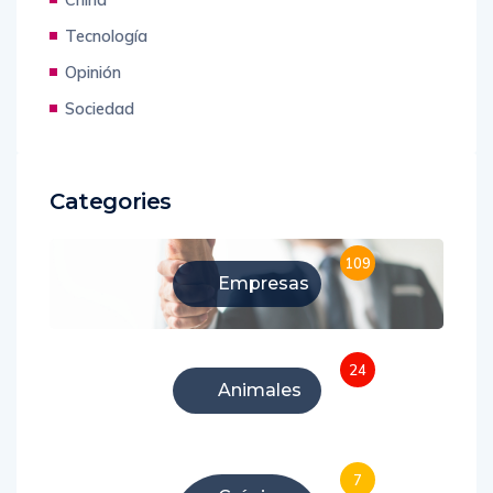
Tecnología
Opinión
Sociedad
Categories
109
Empresas
24
Animales
7