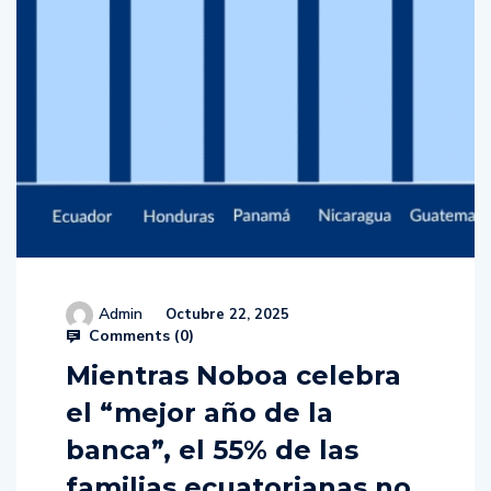
Admin
Octubre 22, 2025
Comments (
0
)
Mientras Noboa celebra
el “mejor año de la
banca”, el 55% de las
familias ecuatorianas no