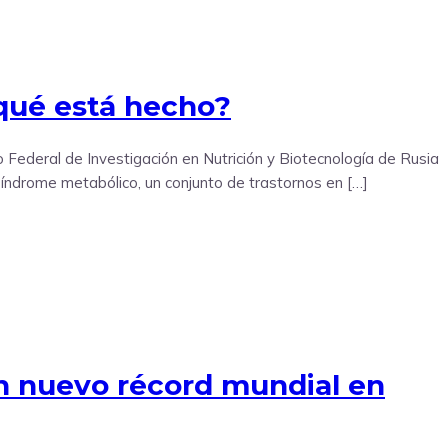
 qué está hecho?
o Federal de Investigación en Nutrición y Biotecnología de Rusia
índrome metabólico, un conjunto de trastornos en […]
un nuevo récord mundial en