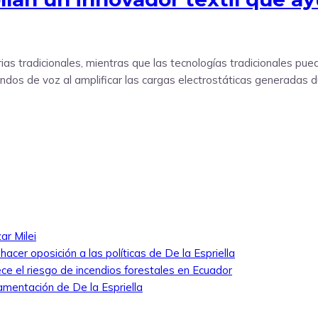
strias tradicionales, mientras que las tecnologías tradicionales p
andos de voz al amplificar las cargas electrostáticas generadas 
ar Milei
cer oposición a las políticas de De la Espriella
ece el riesgo de incendios forestales en Ecuador
amentación de De la Espriella