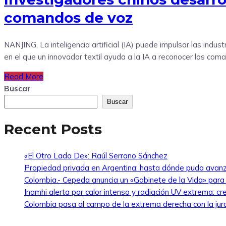
comandos de voz
NANJING, La inteligencia artificial (IA) puede impulsar las indu
en el que un innovador textil ayuda a la IA a reconocer los com
Read More
Buscar
Buscar
Recent Posts
«El Otro Lado De»: Raúl Serrano Sánchez
Propiedad privada en Argentina: hasta dónde pudo avanz
Colombia.- Cepeda anuncia un «Gabinete de la Vida» para ha
Inamhi alerta por calor intenso y radiación UV extrema: cr
Colombia pasa al campo de la extrema derecha con la jur