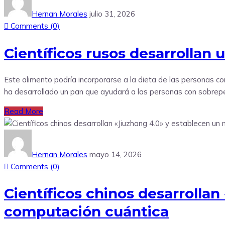
Hernan Morales
julio 31, 2026
Comments (
0
)
Científicos rusos desarrollan
Este alimento podría incorporarse a la dieta de las personas co
ha desarrollado un pan que ayudará a las personas con sobrepes
Read More
Hernan Morales
mayo 14, 2026
Comments (
0
)
Científicos chinos desarrolla
computación cuántica