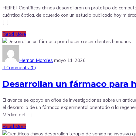
HEIFEI, Científicos chinos desarrollaron un prototipo de comput
cuántica óptica, de acuerdo con un estudio publicado hoy miércol
[…]
Read More
Hernan Morales
mayo 11, 2026
Comments (
0
)
Desarrollan un fármaco para 
El avance se apoya en años de investigaciones sobre un anticu
el desarrollo de un fármaco experimental orientado a la regene
Médica del […]
Read More