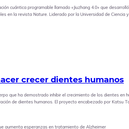
ación cuántica programable llamado «Jiuzhang 4.0» que desarrolló
es en la revista Nature. Liderado por la Universidad de Ciencia y
hacer crecer dientes humanos
erpo que ha demostrado inhibir el crecimiento de los dientes en
ración de dientes humanos. El proyecto encabezado por Katsu Tak