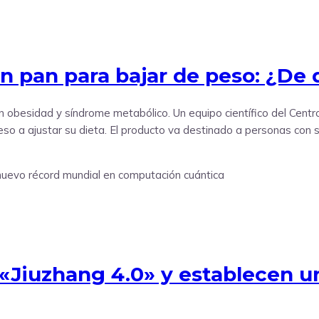
 un pan para bajar de peso: ¿De
n obesidad y síndrome metabólico. Un equipo científico del Centr
o a ajustar su dieta. El producto va destinado a personas con s
n «Jiuzhang 4.0» y establecen 