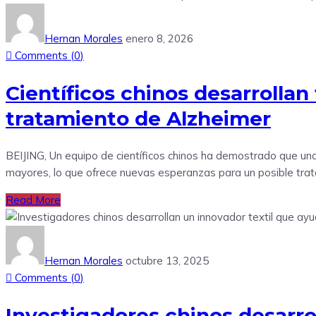
Hernan Morales
enero 8, 2026
Comments (
0
)
Científicos chinos desarrolla
tratamiento de Alzheimer
BEIJING, Un equipo de científicos chinos ha demostrado que un
mayores, lo que ofrece nuevas esperanzas para un posible trata
Read More
Hernan Morales
octubre 13, 2025
Comments (
0
)
Investigadores chinos desarrol