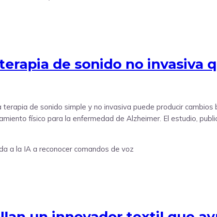
n terapia de sonido no invasiv
a terapia de sonido simple y no invasiva puede producir cambios
miento físico para la enfermedad de Alzheimer. El estudio, publi
lan un innovador textil que ay