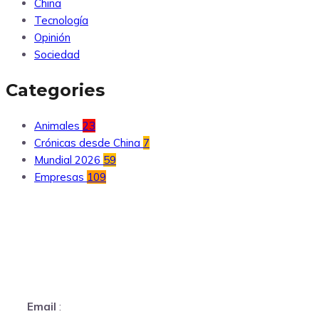
China
Tecnología
Opinión
Sociedad
Categories
Animales
23
Crónicas desde China
7
Mundial 2026
59
Empresas
109
Email
: