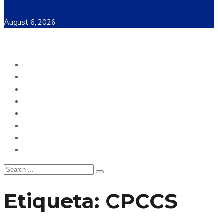
August 6, 2026
Ecuador
Mundo
Opinión
Tecnología
Deportes
Sociedad
Salud
China
Etiqueta:
CPCCS