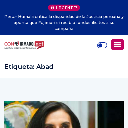
URGENTE!
Perú.- Humala critica la disparidad de la Justicia peruana y
apunta que Fujimori sí recibió fondos ilícitos a su
campaña
Etiqueta:
Abad