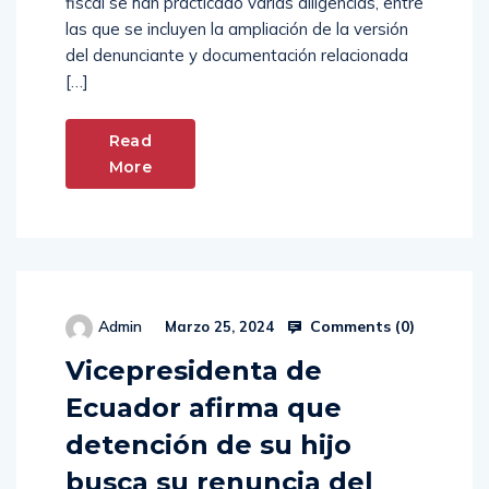
fiscal se han practicado varias diligencias, entre
las que se incluyen la ampliación de la versión
del denunciante y documentación relacionada
[…]
Read
More
Comments (
0
)
Admin
Marzo 25, 2024
Vicepresidenta de
Ecuador afirma que
detención de su hijo
busca su renuncia del