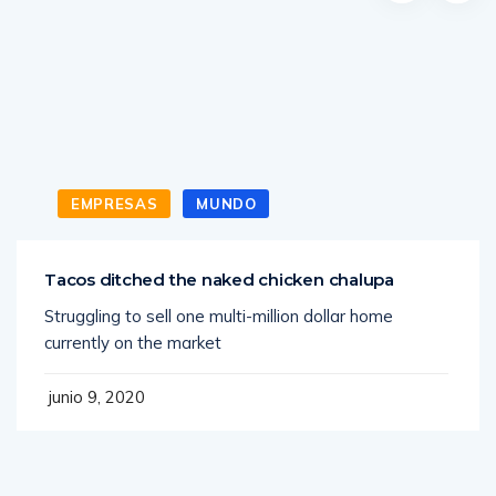
Posts Relacionados
EMPRESAS
MUNDO
Tacos ditched the naked chicken chalupa
Struggling to sell one multi-million dollar home
currently on the market
junio 9, 2020