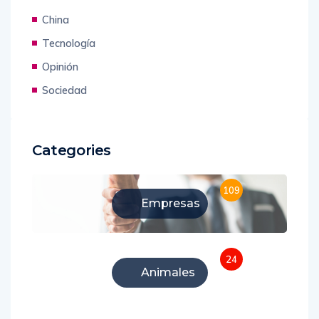
Uncategorized
Ecuador
China
Tecnología
Opinión
Sociedad
Categories
109
Empresas
24
Animales