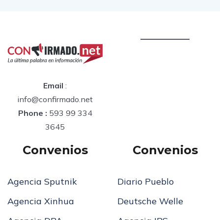
Email
:
info@confirmado.net
Phone :
593 99 334
3645
Convenios
Convenios
Agencia Sputnik
Diario Pueblo