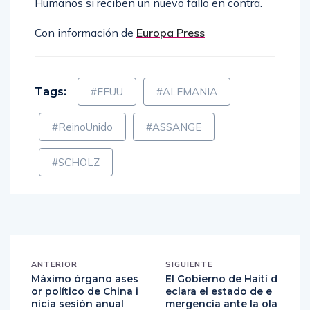
caso al Tribunal Europeo de Derechos
Humanos si reciben un nuevo fallo en contra.
Con información de
Europa Press
Tags:
#EEUU
#ALEMANIA
#ReinoUnido
#ASSANGE
#SCHOLZ
ANTERIOR
SIGUIENTE
Máximo órgano ases
El Gobierno de Haití d