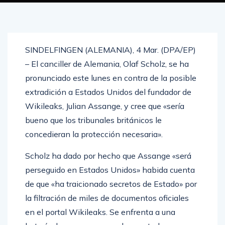
MARZO 4, 2024
0
817
SINDELFINGEN (ALEMANIA), 4 Mar. (DPA/EP)
– El canciller de Alemania, Olaf Scholz, se ha
pronunciado este lunes en contra de la posible
extradición a Estados Unidos del fundador de
Wikileaks, Julian Assange, y cree que «sería
bueno que los tribunales británicos le
concedieran la protección necesaria».
Scholz ha dado por hecho que Assange «será
perseguido en Estados Unidos» habida cuenta
de que «ha traicionado secretos de Estado» por
la filtración de miles de documentos oficiales