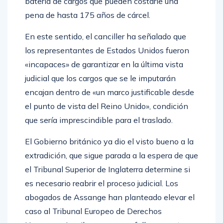
en el portal Wikileaks. Se enfrenta a una
batería de cargos que pueden costarle una
pena de hasta 175 años de cárcel.
En este sentido, el canciller ha señalado que
los representantes de Estados Unidos fueron
«incapaces» de garantizar en la última vista
judicial que los cargos que se le imputarán
encajan dentro de «un marco justificable desde
el punto de vista del Reino Unido», condición
que sería imprescindible para el traslado.
El Gobierno británico ya dio el visto bueno a la
extradición, que sigue parada a la espera de que
el Tribunal Superior de Inglaterra determine si
es necesario reabrir el proceso judicial. Los
abogados de Assange han planteado elevar el