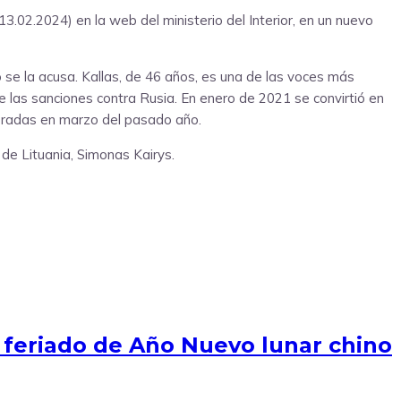
3.02.2024) en la web del ministerio del Interior, en un nuevo
o se la acusa. Kallas, de 46 años, es una de las voces más
 las sanciones contra Rusia. En enero de 2021 se convirtió en
lebradas en marzo del pasado año.
de Lituania, Simonas Kairys.
e feriado de Año Nuevo lunar chino