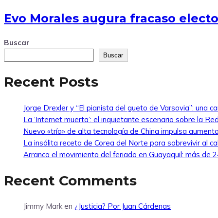
Evo Morales augura fracaso elector
Buscar
Buscar
Recent Posts
Jorge Drexler y “El pianista del gueto de Varsovia”: una ca
La ‘Internet muerta’: el inquietante escenario sobre la R
Nuevo «trío» de alta tecnología de China impulsa aumento
La insólita receta de Corea del Norte para sobrevivir al ca
Arranca el movimiento del feriado en Guayaquil: más de 24
Recent Comments
Jimmy Mark
en
¿Justicia? Por Juan Cárdenas