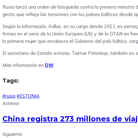
Rusia lanzó una orden de búsqueda contra la primera ministra de
gesto que refleja las tensiones con los países bálticos desde qu
Según la información, Kallas, en su cargo desde 2021, es perseg
firmes en el seno de la Unión Europea (UE) y de la OTAN en fav
la primera mujer que encabeza el Gobierno del país báltico, car
El secretario de Estado estonio, Taimar Peterkop, también es o
Más información en
DW
Tags:
#rusia
#ESTONIA
Anterior
China registra 273 millones de vi
Siguiente