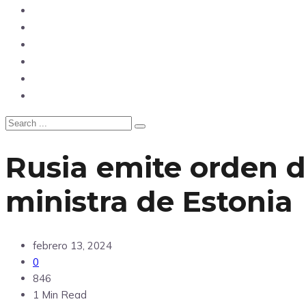
Opinión
Tecnología
Deportes
Sociedad
Salud
China
Rusia emite orden d
ministra de Estonia
febrero 13, 2024
0
846
1 Min Read