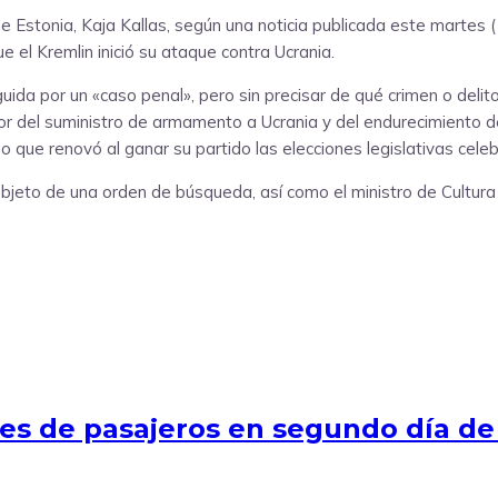
 Estonia, Kaja Kallas, según una noticia publicada este martes (1
e el Kremlin inició su ataque contra Ucrania.
uida por un «caso penal», pero sin precisar de qué crimen o delit
or del suministro de armamento a Ucrania y del endurecimiento de
go que renovó al ganar su partido las elecciones legislativas ce
bjeto de una orden de búsqueda, así como el ministro de Cultura 
ajes de pasajeros en segundo día d