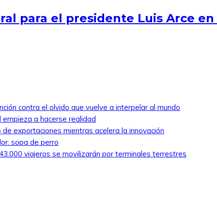
al para el presidente Luis Arce en 
nción contra el olvido que vuelve a interpelar al mundo
ed empieza a hacerse realidad
 de exportaciones mientras acelera la innovación
lor: sopa de perro
3.000 viajeros se movilizarán por terminales terrestres