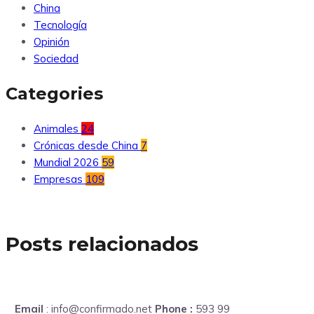
China
Tecnología
Opinión
Sociedad
Categories
Animales
24
Crónicas desde China
7
Mundial 2026
59
Empresas
109
Posts relacionados
Email
: info@confirmado.net
Phone :
593 99