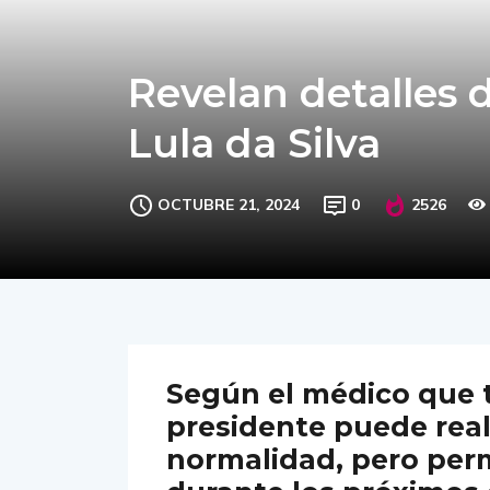
Revelan detalles 
Lula da Silva
OCTUBRE 21, 2024
0
2526
Según el médico que tr
presidente puede real
normalidad, pero per