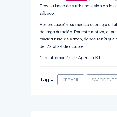
Brasilia luego de sufrir una lesión en la 
sábado.
Por precaución, su médico aconsejó a L
de larga duración. Por este motivo, el 
ciudad rusa de Kazán
, donde tenía que 
del 22 al 24 de octubre.
Con información de Agencia RT
Tags:
#BRASIL
#ACCIDENTE