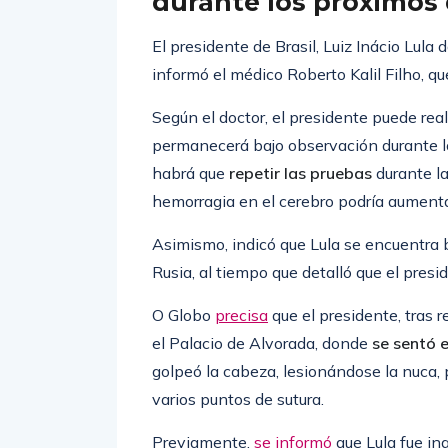
durante los próximos 
El presidente de Brasil, Luiz Inácio Lula
informó el médico Roberto Kalil Filho, qu
Según el doctor, el presidente puede rea
permanecerá bajo observación durante lo
habrá que
repetir las pruebas
durante la
hemorragia en el cerebro podría aumenta
Asimismo, indicó que Lula se encuentra 
Rusia, al tiempo que detalló que el pres
O Globo
precisa
que el presidente, tras r
el Palacio de Alvorada, donde
se sentó 
golpeó la cabeza, lesionándose la nuca, p
varios puntos de sutura.
Previamente,
se informó
que Lula fue ing