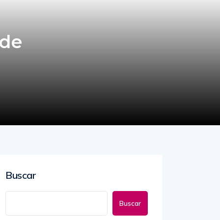
 de
Buscar
Buscar