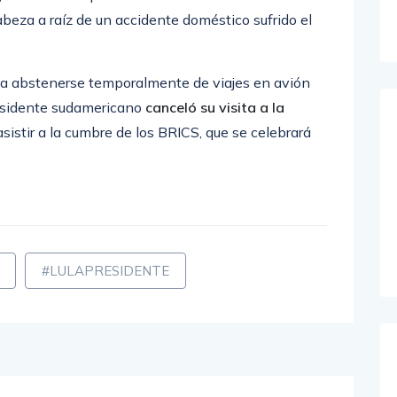
cabeza a raíz de un accidente doméstico sufrido el
ula abstenerse temporalmente de viajes en avión
presidente sudamericano
canceló su visita a la
asistir a la cumbre de los BRICS, que se celebrará
#LULAPRESIDENTE