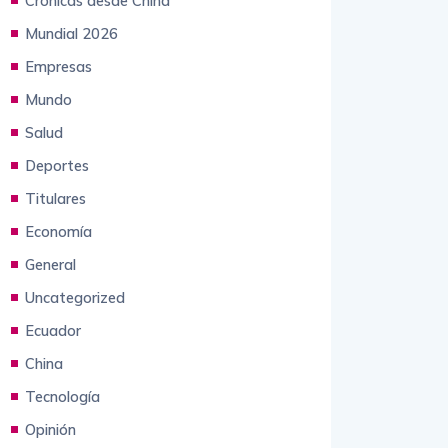
Crónicas desde China
Mundial 2026
Empresas
Mundo
Salud
Deportes
Titulares
Economía
General
Uncategorized
Ecuador
China
Tecnología
Opinión