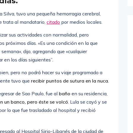
días.
 da Silva, tuvo una pequeña hemorragia cerebral,
e trata al mandatario,
citado
por medios locales.
lizar sus actividades con normalidad, pero
s próximos días. «Es una condición en la que
 semana», dijo, agregando que «cualquier
r en los días siguientes”.
bien, pero no podrá hacer su viaje programado a
idente tuvo que
recibir puntos de sutura en la nuca
.
egresar de Sao Paulo, fue al
baño
en su residencia,
en un banco, pero éste se volcó
. Lula se cayó y se
or lo que fue trasladado al hospital y recibió
resado al Hospital Sirio-Libanés de la ciudad de