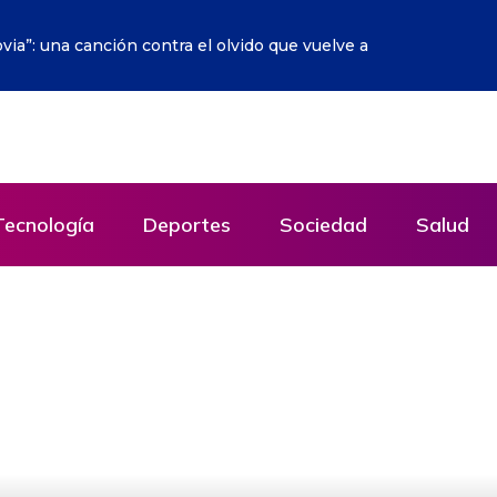
o sobre la Red empieza a hacerse realidad
Tecnología
Deportes
Sociedad
Salud