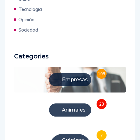
China
Tecnología
Opinión
Sociedad
Categories
109
Empresas
23
Animales