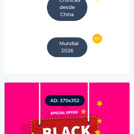
7
Crónicas
desde
China
59
Mundial
2026