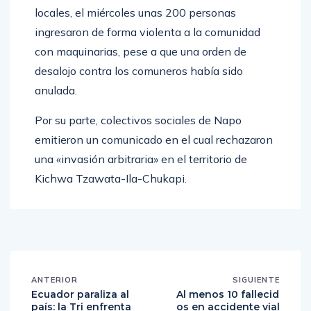
Según testimonios recogidos por medios
locales, el miércoles unas 200 personas
ingresaron de forma violenta a la comunidad
con maquinarias, pese a que una orden de
desalojo contra los comuneros había sido
anulada.
Por su parte, colectivos sociales de Napo
emitieron un comunicado en el cual rechazaron
una «invasión arbitraria» en el territorio de
Kichwa Tzawata-Ila-Chukapi.
ANTERIOR
SIGUIENTE
Ecuador paraliza al
Al menos 10 fallecid