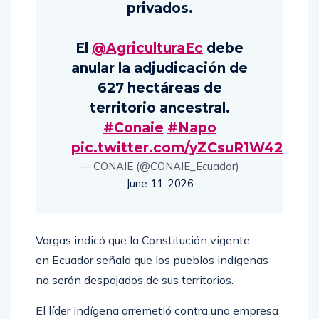
favorecer intereses
privados.
El
@AgriculturaEc
debe
anular la adjudicación de
627 hectáreas de
territorio ancestral.
#Conaie
#Napo
pic.twitter.com/yZCsuR1W42
— CONAIE (@CONAIE_Ecuador)
June 11, 2026
Vargas indicó que la Constitución vigente
en Ecuador señala que los pueblos indígenas
no serán despojados de sus territorios.