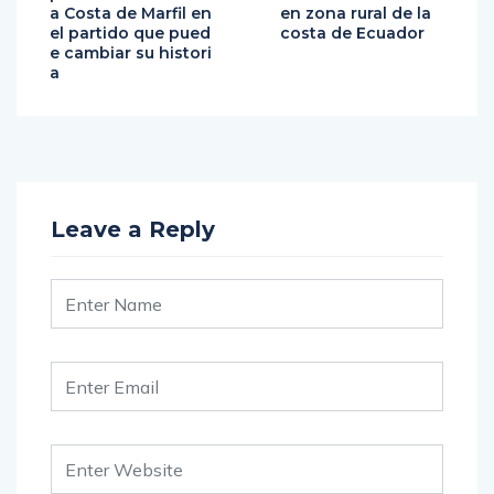
país: la Tri enfrenta
os en accidente vial
a Costa de Marfil en
en zona rural de la
el partido que pued
costa de Ecuador
e cambiar su histori
a
Leave a Reply