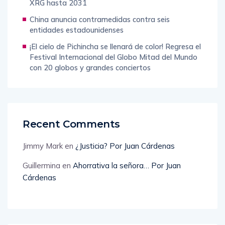
extiende su contrato con UAE Team Emirates-
XRG hasta 2031
China anuncia contramedidas contra seis
entidades estadounidenses
¡El cielo de Pichincha se llenará de color! Regresa el
Festival Internacional del Globo Mitad del Mundo
con 20 globos y grandes conciertos
Recent Comments
Jimmy Mark
en
¿Justicia? Por Juan Cárdenas
Guillermina
en
Ahorrativa la señora… Por Juan
Cárdenas