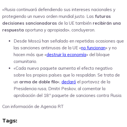
«Rusia continuará defendiendo sus intereses nacionales y
protegiendo un nuevo orden mundial justo. Las
futuras
decisiones sancionadoras
de la UE también
recibirán una
respuesta
oportuna y apropiada», concluyeron.
Desde Moscú han señalado en repetidas ocasiones que
las sanciones antirrusas de la UE «
no funcionan
» y no
hacen más que «
destruir la economía
» del bloque
comunitario.
«Cada nuevo paquete aumenta el efecto negativo
sobre los propios países que lo respaldan. Se trata de
un
arma de doble filo
«,
declaró
el portavoz de la
Presidencia rusa, Dmitri Peskov, al comentar la
aprobación del 18.º paquete de sanciones contra Rusia.
Con información de Agencia RT
Tags: