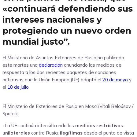
«continuará defendiendo sus
intereses nacionales y
protegiendo un nuevo orden
mundial justo”.
El Ministerio de Asuntos Exteriores de Rusia ha publicado
este martes una
declaración
anunciando las medidas de
respuesta a los dos recientes paquetes de sanciones
antirrusas que la Unión Europea (UE) adoptó el
20 de mayo
y
el
18 de julio
.
El Ministerio de Exteriores de Rusia en Moscú.Vitali Beloúsov /
Sputnik
«La UE continúa intensificando las
medidas restrictivas
unilaterales
contra Rusia,
ilegítimas
desde el punto de vista