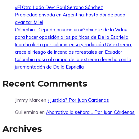
«El Otro Lado De»: Raúl Serrano Sánchez
Propiedad privada en Argentina: hasta dónde pudo
avanzar Milei
Colombia.- Cepeda anuncia un «Gabinete de la Vida»
para hacer oposición a las políticas de De la Espriella
Inamhi alerta por calor intenso y radiación UV extrema:
crece el riesgo de incendios forestales en Ecuador
Colombia pasa al campo de la extrema derecha con la
juramentación de De la Espriella
Recent Comments
Jimmy Mark
en
¿Justicia? Por Juan Cárdenas
Guillermina
en
Ahorrativa la señora… Por Juan Cárdenas
Archives