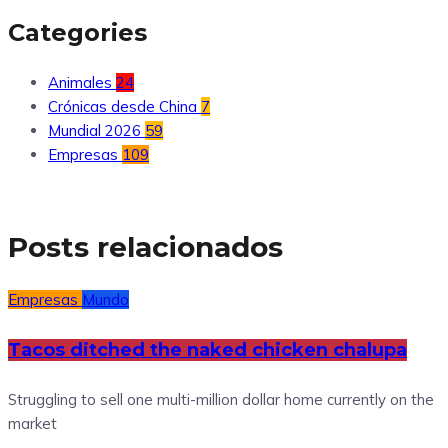
Categories
Animales
24
Crónicas desde China
7
Mundial 2026
59
Empresas
109
Posts relacionados
Empresas
Mundo
Tacos ditched the naked chicken chalupa
Struggling to sell one multi-million dollar home currently on the
market