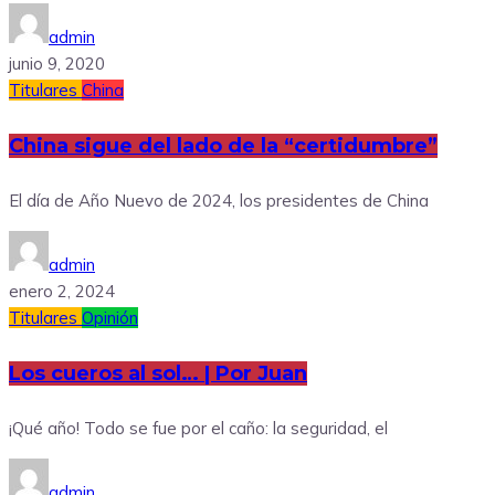
admin
junio 9, 2020
Titulares
China
China sigue del lado de la “certidumbre”
El día de Año Nuevo de 2024, los presidentes de China
admin
enero 2, 2024
Titulares
Opinión
Los cueros al sol… | Por Juan
¡Qué año! Todo se fue por el caño: la seguridad, el
admin