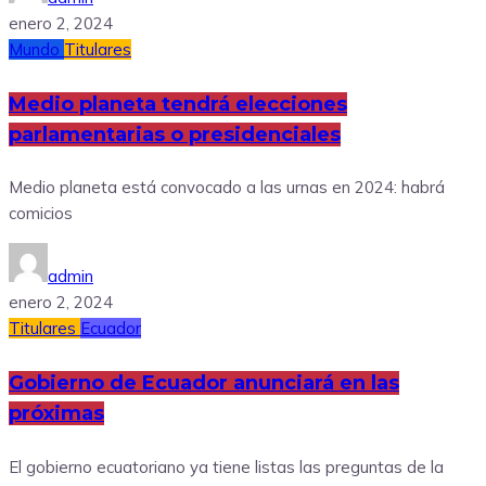
enero 2, 2024
Mundo
Titulares
Medio planeta tendrá elecciones
parlamentarias o presidenciales
Medio planeta está convocado a las urnas en 2024: habrá
comicios
admin
enero 2, 2024
Titulares
Ecuador
Gobierno de Ecuador anunciará en las
próximas
El gobierno ecuatoriano ya tiene listas las preguntas de la