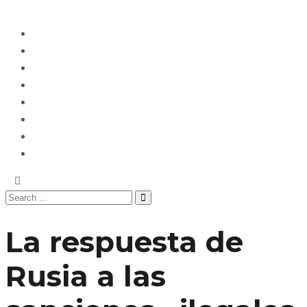
Ecuador
Mundo
Opinión
Tecnología
Deportes
Sociedad
Salud
China
La respuesta de
Rusia a las