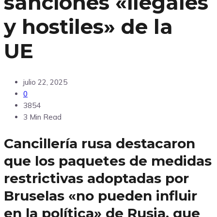
sanciones «ilegales
y hostiles» de la
UE
julio 22, 2025
0
3854
3 Min Read
Cancillería rusa destacaron
que los paquetes de medidas
restrictivas adoptadas por
Bruselas «no pueden influir
en la política» de Rusia, que