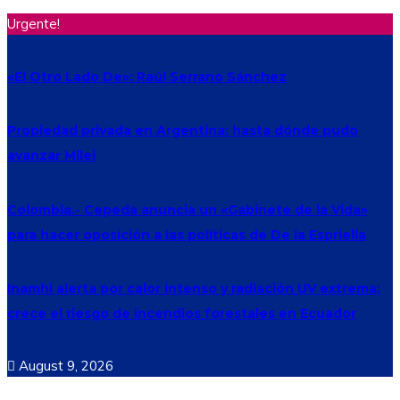
Urgente!
«El Otro Lado De»: Raúl Serrano Sánchez
Propiedad privada en Argentina: hasta dónde pudo
avanzar Milei
Colombia.- Cepeda anuncia un «Gabinete de la Vida»
para hacer oposición a las políticas de De la Espriella
Inamhi alerta por calor intenso y radiación UV extrema:
crece el riesgo de incendios forestales en Ecuador
August 9, 2026