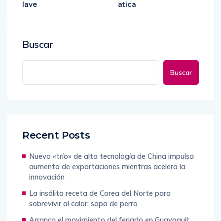
lave
atica
Buscar
Buscar
Recent Posts
Nuevo «trío» de alta tecnología de China impulsa
aumento de exportaciones mientras acelera la
innovación
La insólita receta de Corea del Norte para
sobrevivir al calor: sopa de perro
Arranca el movimiento del feriado en Guayaquil: