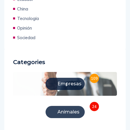
China
Tecnología
Opinión
Sociedad
Categories
109
Empresas
24
Animales