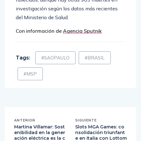
investigación según los datos más recientes
del Ministerio de Salud.
Con información de
Agencia Sputnik
Tags:
#SAOPAULO
#BRASIL
#MSP
ANTERIOR
SIGUIENTE
Martina Villamar: Sost
Slots MGA Games: co
enibilidad en la gener
nsolidación triunfant
ación eléctrica es la c
e en Italia con Lottom