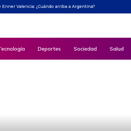
o vs. Independiente del Valle HOY? Canal, horario y
26
Tecnología
Deportes
Sociedad
Salud