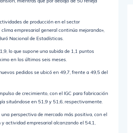
ansión, mientras que por debajo de 50 refleja
ctividades de producción en el sector
l clima empresarial general continúa mejorando»,
 Buró Nacional de Estadísticas.
1,9, lo que supone una subida de 1,1 puntos
imo en los últimos seis meses.
nuevos pedidos se ubicó en 49,7, frente a 49,5 del
mpulso de crecimiento, con el IGC para fabricación
gía situándose en 51,9 y 51,6, respectivamente.
 una perspectiva de mercado más positiva, con el