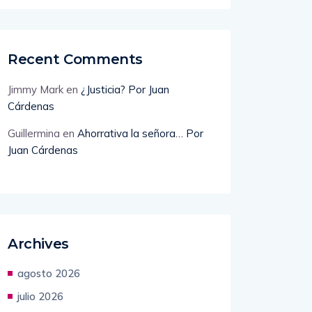
peor partido de la temporada»
Recent Comments
Jimmy Mark
en
¿Justicia? Por Juan
Cárdenas
Guillermina
en
Ahorrativa la señora… Por
Juan Cárdenas
Archives
agosto 2026