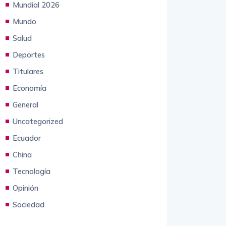
Crónicas desde China
Mundial 2026
Mundo
Salud
Deportes
Titulares
Economía
General
Uncategorized
Ecuador
China
Tecnología
Opinión
Sociedad