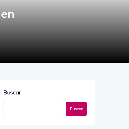
 en
Buscar
Buscar