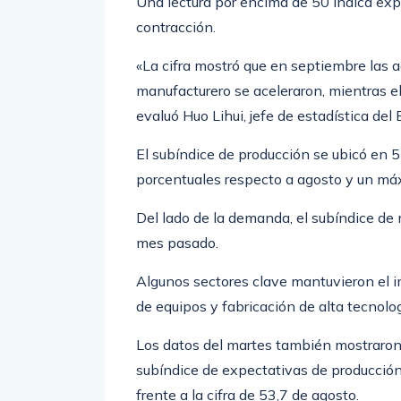
Una lectura por encima de 50 indica exp
contracción.
«La cifra mostró que en septiembre las a
manufacturero se aceleraron, mientras e
evaluó Huo Lihui, jefe de estadística del
El subíndice de producción se ubicó en 5
porcentuales respecto a agosto y un máx
Del lado de la demanda, el subíndice de 
mes pasado.
Algunos sectores clave mantuvieron el i
de equipos y fabricación de alta tecnolo
Los datos del martes también mostraron