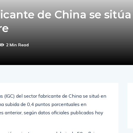
ricante de China se sitúa
re
2 Min Read
s (IGC) del sector fabricante de China se situó en
na subida de 0,4 puntos porcentuales en
es anterior, según datos oficiales publicados hoy