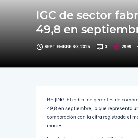
IGC de sector fab
49,8 en septiemb
SEPTIEMBRE 30, 2025
0
2999
BEIJING, El índice de gerentes de compra
49,8 en septiembre, lo que representa u
comparación con la cifra registrada el m
martes.