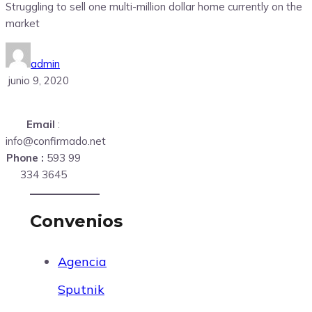
Struggling to sell one multi-million dollar home currently on the
market
admin
junio 9, 2020
Email
:
info@confirmado.net
Phone :
593 99
334 3645
Convenios
Agencia
Sputnik