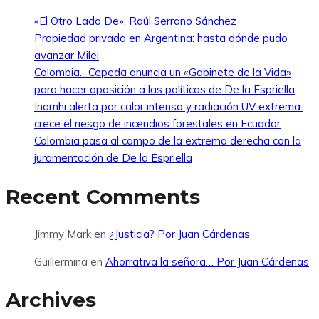
«El Otro Lado De»: Raúl Serrano Sánchez
Propiedad privada en Argentina: hasta dónde pudo
avanzar Milei
Colombia.- Cepeda anuncia un «Gabinete de la Vida»
para hacer oposición a las políticas de De la Espriella
Inamhi alerta por calor intenso y radiación UV extrema:
crece el riesgo de incendios forestales en Ecuador
Colombia pasa al campo de la extrema derecha con la
juramentación de De la Espriella
Recent Comments
Jimmy Mark
en
¿Justicia? Por Juan Cárdenas
Guillermina
en
Ahorrativa la señora… Por Juan Cárdenas
Archives