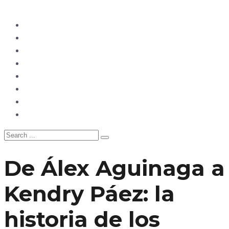
Ecuador
Mundo
Opinión
Tecnología
Deportes
Sociedad
Salud
China
De Álex Aguinaga a
Kendry Páez: la
historia de los