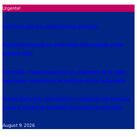
Urgente!
«El Otro Lado De»: Raúl Serrano Sánchez
Propiedad privada en Argentina: hasta dónde pudo
avanzar Milei
Colombia.- Cepeda anuncia un «Gabinete de la Vida»
para hacer oposición a las políticas de De la Espriella
Inamhi alerta por calor intenso y radiación UV extrema:
crece el riesgo de incendios forestales en Ecuador
August 9, 2026