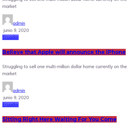
market
admin
junio 9, 2020
Ecuador
Believe that Apple will announce the iPhone
Struggling to sell one multi-million dollar home currently on the
market
admin
junio 9, 2020
Ecuador
Sitting Right Here Waiting For You Come