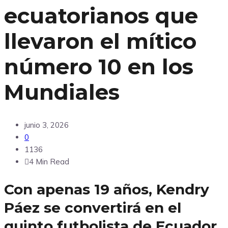
ecuatorianos que
llevaron el mítico
número 10 en los
Mundiales
junio 3, 2026
0
1136
4 Min Read
Con apenas 19 años, Kendry
Páez se convertirá en el
quinto futbolista de Ecuador