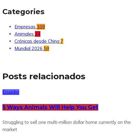
Categories
Empresas
109
Animales
24
Crónicas desde China
7
Mundial 2026
59
Posts relacionados
Ecuador
5 Ways Animals Will Help You Get
Struggling to sell one multi-million dollar home currently on the
market