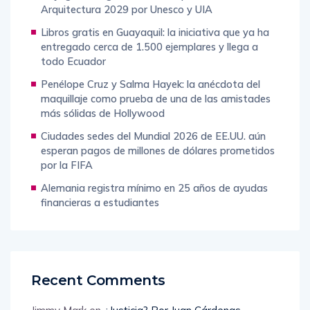
Beijing es designada como Capital Mundial de
Arquitectura 2029 por Unesco y UIA
Libros gratis en Guayaquil: la iniciativa que ya ha
entregado cerca de 1.500 ejemplares y llega a
todo Ecuador
Penélope Cruz y Salma Hayek: la anécdota del
maquillaje como prueba de una de las amistades
más sólidas de Hollywood
Ciudades sedes del Mundial 2026 de EE.UU. aún
esperan pagos de millones de dólares prometidos
por la FIFA
Alemania registra mínimo en 25 años de ayudas
financieras a estudiantes
Recent Comments