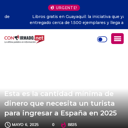
URGENTE!
Libros gratis en Guayaquil: la iniciativa que ya ha
entregado cerca de 1.500 ejemplares y llega a todo
Ecuador
Esta es la cantidad mínima de
dinero que necesita un turista
para ingresar a España en 2025