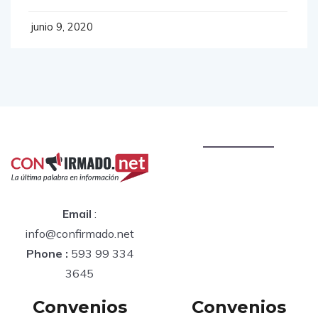
currently on the market
junio 9, 2020
Email
:
info@confirmado.net
Phone :
593 99 334
3645