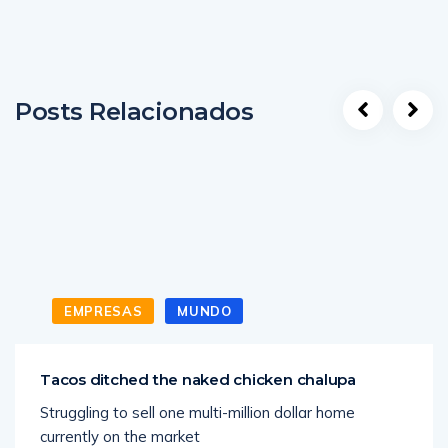
Posts Relacionados
EMPRESAS
MUNDO
Tacos ditched the naked chicken chalupa
Struggling to sell one multi-million dollar home