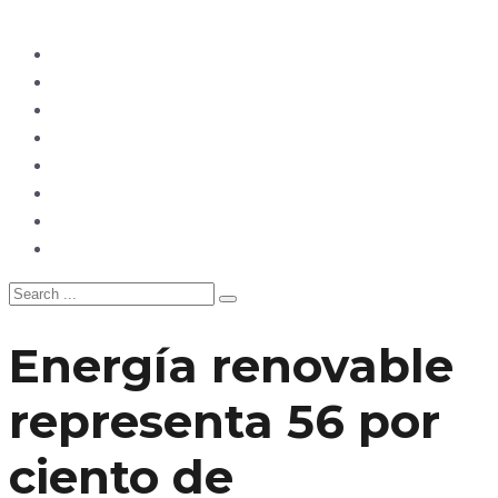
Ecuador
Mundo
Opinión
Tecnología
Deportes
Sociedad
Salud
China
Energía renovable
representa 56 por
ciento de