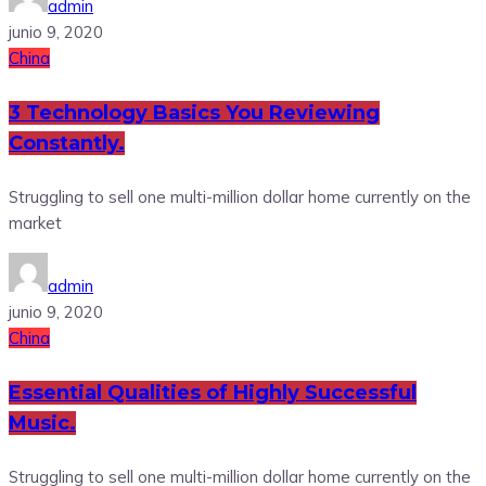
admin
junio 9, 2020
China
3 Technology Basics You Reviewing
Constantly.
Struggling to sell one multi-million dollar home currently on the
market
admin
junio 9, 2020
China
Essential Qualities of Highly Successful
Music.
Struggling to sell one multi-million dollar home currently on the