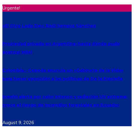
Urgente!
«El Otro Lado De»: Raúl Serrano Sánchez
Propiedad privada en Argentina: hasta dónde pudo
avanzar Milei
Colombia.- Cepeda anuncia un «Gabinete de la Vida»
para hacer oposición a las políticas de De la Espriella
Inamhi alerta por calor intenso y radiación UV extrema:
crece el riesgo de incendios forestales en Ecuador
August 9, 2026