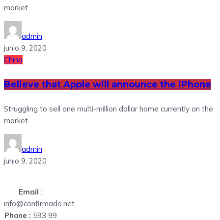
market
admin
junio 9, 2020
China
Believe that Apple will announce the iPhone
Struggling to sell one multi-million dollar home currently on the
market
admin
junio 9, 2020
Email
:
info@confirmado.net
Phone :
593 99