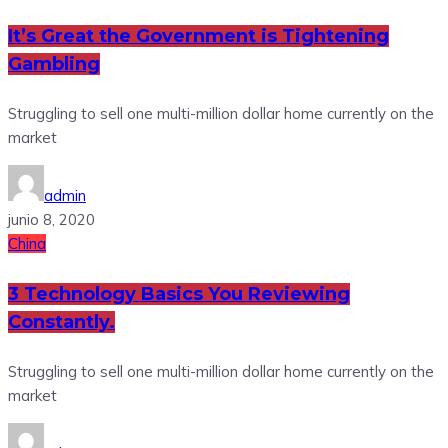
It’s Great the Government is Tightening
Gambling
Struggling to sell one multi-million dollar home currently on the
market
admin
junio 8, 2020
China
3 Technology Basics You Reviewing
Constantly.
Struggling to sell one multi-million dollar home currently on the
market