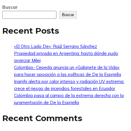
Buscar
Buscar
Recent Posts
«El Otro Lado De»: Raúl Serrano Sánchez
Propiedad privada en Argentina: hasta dónde pudo
avanzar Milei
Colombia.- Cepeda anuncia un «Gabinete de la Vida»
para hacer oposición a las políticas de De la Espriella
Inamhi alerta por calor intenso y radiación UV extrema:
crece el riesgo de incendios forestales en Ecuador
Colombia pasa al campo de la extrema derecha con la
juramentación de De la Espriella
Recent Comments